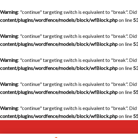
Warning
: "continue" targeting switch is equivalent to "break". Di
content/plugins/wordfence/models/block/wfBlock.php
on line
5
Warning
: "continue" targeting switch is equivalent to "break". Di
content/plugins/wordfence/models/block/wfBlock.php
on line
5
Warning
: "continue" targeting switch is equivalent to "break". Di
content/plugins/wordfence/models/block/wfBlock.php
on line
5
Warning
: "continue" targeting switch is equivalent to "break". Di
content/plugins/wordfence/models/block/wfBlock.php
on line
5
Warning
: "continue" targeting switch is equivalent to "break". Di
content/plugins/wordfence/models/block/wfBlock.php
on line
5