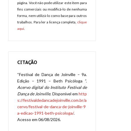
página. Você não pode utilizar este item para
fins comerciais ou modificá-lo de nenhuma
forma, nem utilizá-lo como base para outros
trabalhos. Para ler a licença completa,
clique
aqui
.
CITAÇÃO
“Festival de Dança de Joinville – 9a.
Edição – 1991 – Beth Psicóloga ”.
Acervo digital do Instituto Festival de
Dança de Joinville
. Disponível em
http
s://festivaldedancadejoinville.com.br/a
cervo/festival-de-danca-de-joinville-9
a-edicao-1991-beth-psicologa/
.
Acesso em 06/08/2026.