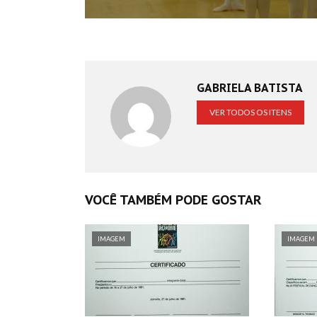
GABRIELA BATISTA
VER TODOS OS ITENS
VOCÊ TAMBÉM PODE GOSTAR
IMAGEM
IMAGEM