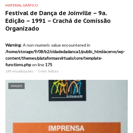
MATERIAL GRÁFICO
Festival de Dança de Joinville – 9a.
Edição – 1991 – Crachá de Comissão
Organizado
Warning
: A non-numeric value encountered in
/home/storage/9/08/b2/cidadedadanca1/public_html/acervo/wp-
content/themes/plataformasvirtuais/core/template-
functions.php
on line
175
195 visualizações
1 min. leitura
IMAGEM