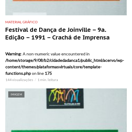
MATERIAL GRÁFICO
Festival de Dança de Joinville – 9a.
Edição – 1991 – Crachá de Imprensa
Warning
: A non-numeric value encountered in
/home/storage/9/08/b2/cidadedadanca1/public_html/acervo/wp-
content/themes/plataformasvirtuais/core/template-
functions.php
on line
175
144 visualizações
1 min. leitura
IMAGEM