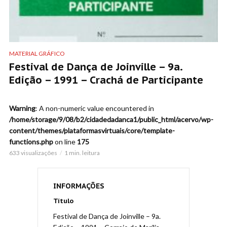
MATERIAL GRÁFICO
Festival de Dança de Joinville – 9a.
Edição – 1991 – Crachá de Participante
Warning
: A non-numeric value encountered in
/home/storage/9/08/b2/cidadedadanca1/public_html/acervo/wp-
content/themes/plataformasvirtuais/core/template-
functions.php
on line
175
633 visualizações
1 min. leitura
INFORMAÇÕES
Título
Festival de Dança de Joinville – 9a.