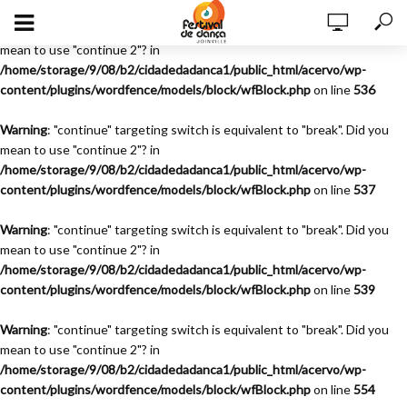
Warning
: "continue" targeting switch is equivalent to "break". Did you
mean to use "continue 2"? in
/home/storage/9/08/b2/cidadedadanca1/public_html/acervo/wp-
content/plugins/wordfence/models/block/wfBlock.php
on line
536
Warning
: "continue" targeting switch is equivalent to "break". Did you
mean to use "continue 2"? in
/home/storage/9/08/b2/cidadedadanca1/public_html/acervo/wp-
content/plugins/wordfence/models/block/wfBlock.php
on line
537
Warning
: "continue" targeting switch is equivalent to "break". Did you
mean to use "continue 2"? in
/home/storage/9/08/b2/cidadedadanca1/public_html/acervo/wp-
content/plugins/wordfence/models/block/wfBlock.php
on line
539
Warning
: "continue" targeting switch is equivalent to "break". Did you
mean to use "continue 2"? in
/home/storage/9/08/b2/cidadedadanca1/public_html/acervo/wp-
content/plugins/wordfence/models/block/wfBlock.php
on line
554