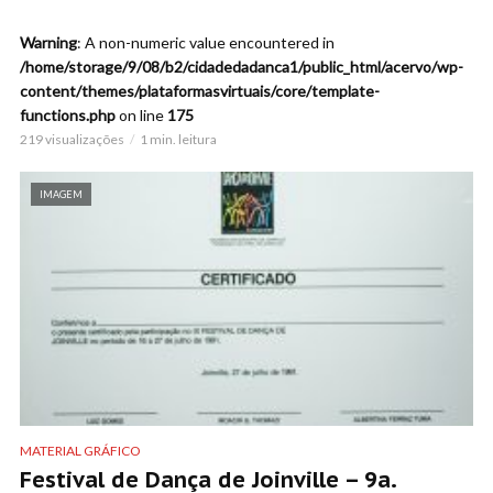
Warning
: A non-numeric value encountered in
/home/storage/9/08/b2/cidadedadanca1/public_html/acervo/wp-
content/themes/plataformasvirtuais/core/template-
functions.php
on line
175
219 visualizações
1 min. leitura
IMAGEM
MATERIAL GRÁFICO
Festival de Dança de Joinville – 9a.