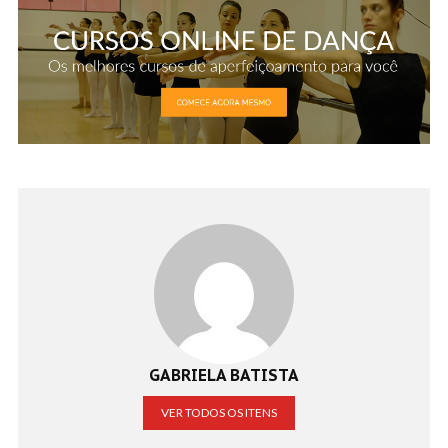
GABRIELA BATISTA
VER TODOS OS ITENS