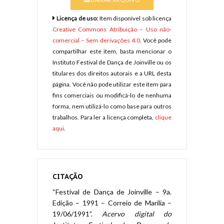
Licença de uso:
Item disponível sob licença
Creative Commons Atribuição – Uso não-
comercial – Sem derivações 4.0
. Você pode
compartilhar este item, basta mencionar o
Instituto Festival de Dança de Joinville ou os
titulares dos direitos autorais e a URL desta
página. Você não pode utilizar este item para
fins comerciais ou modificá-lo de nenhuma
forma, nem utilizá-lo como base para outros
trabalhos. Para ler a licença completa,
clique
aqui
.
CITAÇÃO
“Festival de Dança de Joinville – 9a.
Edição – 1991 – Correio de Marília –
19/06/1991”.
Acervo digital do