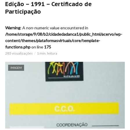
Edição – 1991 – Certificado de
Participação
Warning
: A non-numeric value encountered in
/home/storage/9/08/b2/cidadedadanca1/public_html/acervo/wp-
content/themes/plataformasvirtuais/core/template-
functions.php
on line
175
285 visualizações
1 min. leitura
IMAGEM