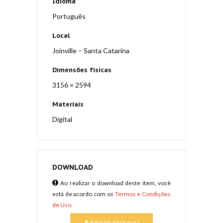
Idioma
Português
Local
Joinville – Santa Catarina
Dimensões físicas
3156 × 2594
Materiais
Digital
DOWNLOAD
Ao realizar o download deste item, você
está de acordo com os
Termos e Condições
de Uso
.
BAIXAR ARQUIVO