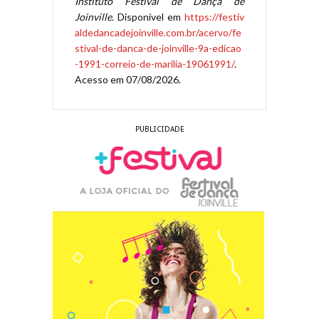
Instituto Festival de Dança de
Joinville
. Disponível em
https://festiv
aldedancadejoinville.com.br/acervo/fe
stival-de-danca-de-joinville-9a-edicao
-1991-correio-de-marilia-19061991/
.
Acesso em 07/08/2026.
PUBLICIDADE