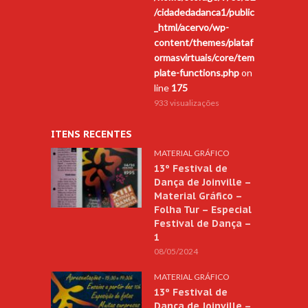
/cidadedadanca1/public
_html/acervo/wp-
content/themes/plataf
ormasvirtuais/core/tem
plate-functions.php
on
line
175
933 visualizações
ITENS RECENTES
MATERIAL GRÁFICO
13º Festival de
Dança de Joinville –
Material Gráfico –
Folha Tur – Especial
Festival de Dança –
1
08/05/2024
MATERIAL GRÁFICO
13º Festival de
Dança de Joinville –