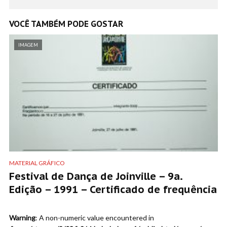
VOCÊ TAMBÉM PODE GOSTAR
IMAGEM
MATERIAL GRÁFICO
Festival de Dança de Joinville – 9a.
Edição – 1991 – Certificado de frequência
Warning
: A non-numeric value encountered in