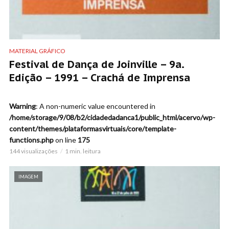
MATERIAL GRÁFICO
Festival de Dança de Joinville – 9a.
Edição – 1991 – Crachá de Imprensa
Warning
: A non-numeric value encountered in
/home/storage/9/08/b2/cidadedadanca1/public_html/acervo/wp-
content/themes/plataformasvirtuais/core/template-
functions.php
on line
175
144 visualizações
1 min. leitura
IMAGEM