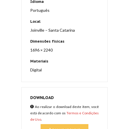
Idioma
Português
Local
Joinville – Santa Catarina
Dimensões físicas
1696 × 2240
Materiais
Digital
DOWNLOAD
Ao realizar o download deste item, você
está de acordo com os
Termos e Condições
de Uso
.