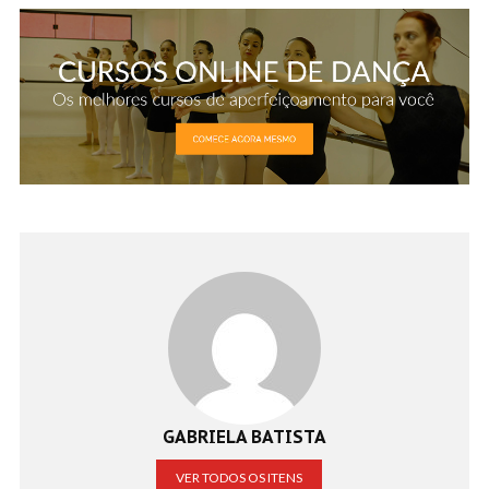
GABRIELA BATISTA
VER TODOS OS ITENS