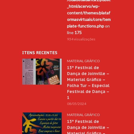
_html/acervo/wp-
content/themes/plataf
ormasvirtuais/core/tem
plate-functions.php
on
line
175
934 visualizações
ITENS RECENTES
MATERIAL GRÁFICO
13º Festival de
Dança de Joinville –
Material Gráfico –
Folha Tur – Especial
Festival de Dança –
1
08/05/2024
MATERIAL GRÁFICO
13º Festival de
Dança de Joinville –
Material Gráfico –