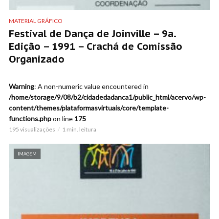
MATERIAL GRÁFICO
Festival de Dança de Joinville – 9a.
Edição – 1991 – Crachá de Comissão
Organizado
Warning
: A non-numeric value encountered in
/home/storage/9/08/b2/cidadedadanca1/public_html/acervo/wp-
content/themes/plataformasvirtuais/core/template-
functions.php
on line
175
195 visualizações
1 min. leitura
IMAGEM