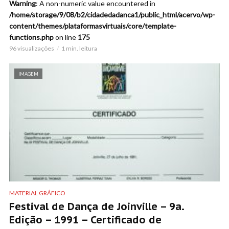
Warning
: A non-numeric value encountered in
/home/storage/9/08/b2/cidadedadanca1/public_html/acervo/wp-
content/themes/plataformasvirtuais/core/template-
functions.php
on line
175
96 visualizações
1 min. leitura
IMAGEM
MATERIAL GRÁFICO
Festival de Dança de Joinville – 9a.
Edição – 1991 – Certificado de