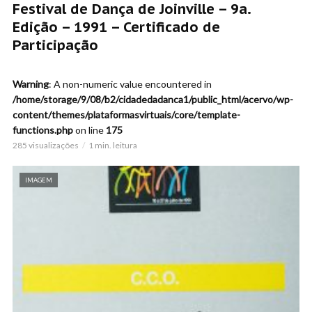
Festival de Dança de Joinville – 9a.
Edição – 1991 – Certificado de
Participação
Warning
: A non-numeric value encountered in
/home/storage/9/08/b2/cidadedadanca1/public_html/acervo/wp-
content/themes/plataformasvirtuais/core/template-
functions.php
on line
175
285 visualizações
1 min. leitura
IMAGEM