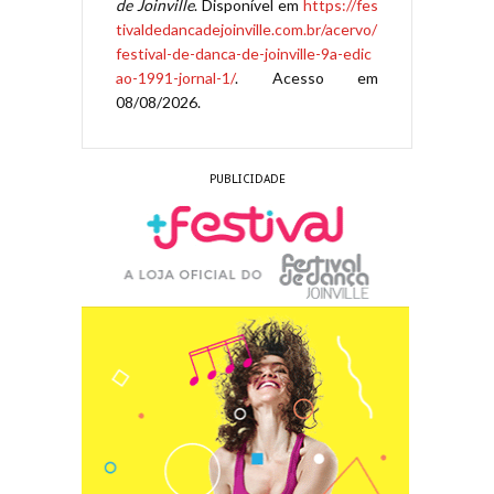
de Joinville
. Disponível em
https://fes
tivaldedancadejoinville.com.br/acervo/
festival-de-danca-de-joinville-9a-edic
ao-1991-jornal-1/
. Acesso em
08/08/2026.
PUBLICIDADE