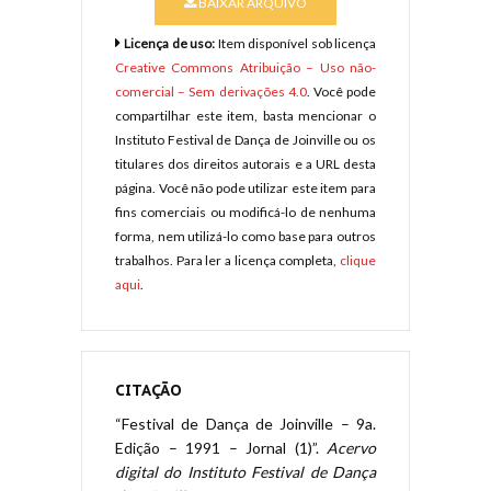
BAIXAR ARQUIVO
Licença de uso:
Item disponível sob licença
Creative Commons Atribuição – Uso não-
comercial – Sem derivações 4.0
. Você pode
compartilhar este item, basta mencionar o
Instituto Festival de Dança de Joinville ou os
titulares dos direitos autorais e a URL desta
página. Você não pode utilizar este item para
fins comerciais ou modificá-lo de nenhuma
forma, nem utilizá-lo como base para outros
trabalhos. Para ler a licença completa,
clique
aqui
.
CITAÇÃO
“Festival de Dança de Joinville – 9a.
Edição – 1991 – Jornal (1)”.
Acervo
digital do Instituto Festival de Dança