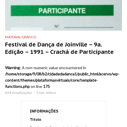
MATERIAL GRÁFICO
Festival de Dança de Joinville – 9a.
Edição – 1991 – Crachá de Participante
Warning
: A non-numeric value encountered in
/home/storage/9/08/b2/cidadedadanca1/public_html/acervo/wp-
content/themes/plataformasvirtuais/core/template-
functions.php
on line
175
634 visualizações
1 min. leitura
INFORMAÇÕES
Título