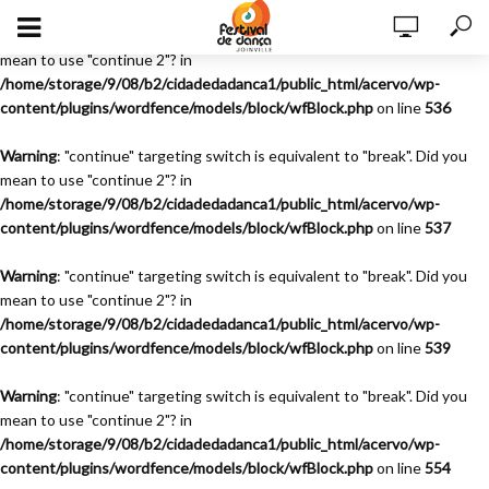
Warning
: "continue" targeting switch is equivalent to "break". Did you
mean to use "continue 2"? in
/home/storage/9/08/b2/cidadedadanca1/public_html/acervo/wp-
content/plugins/wordfence/models/block/wfBlock.php
on line
536
Warning
: "continue" targeting switch is equivalent to "break". Did you
mean to use "continue 2"? in
/home/storage/9/08/b2/cidadedadanca1/public_html/acervo/wp-
content/plugins/wordfence/models/block/wfBlock.php
on line
537
Warning
: "continue" targeting switch is equivalent to "break". Did you
mean to use "continue 2"? in
/home/storage/9/08/b2/cidadedadanca1/public_html/acervo/wp-
content/plugins/wordfence/models/block/wfBlock.php
on line
539
Warning
: "continue" targeting switch is equivalent to "break". Did you
mean to use "continue 2"? in
/home/storage/9/08/b2/cidadedadanca1/public_html/acervo/wp-
content/plugins/wordfence/models/block/wfBlock.php
on line
554