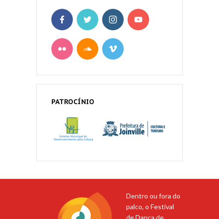
PATROCÍNIO
Dentro ou fora do
palco, o Festival
de Dança de