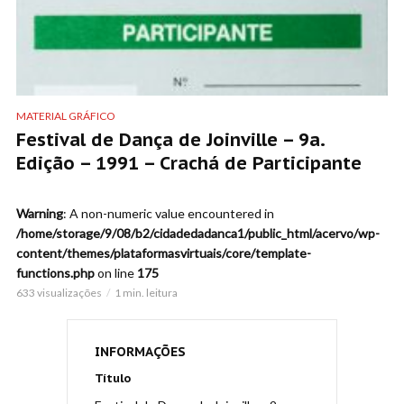
MATERIAL GRÁFICO
Festival de Dança de Joinville – 9a.
Edição – 1991 – Crachá de Participante
Warning
: A non-numeric value encountered in
/home/storage/9/08/b2/cidadedadanca1/public_html/acervo/wp-
content/themes/plataformasvirtuais/core/template-
functions.php
on line
175
633 visualizações
1 min. leitura
INFORMAÇÕES
Título