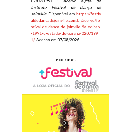
02/07/1991 ”.
Acervo digital do
Instituto Festival de Dança de
Joinville
. Disponível em
https://festiv
aldedancadejoinville.com.br/acervo/fe
stival-de-danca-de-joinville-9a-edicao
-1991-o-estado-de-parana-0207199
1/
. Acesso em 07/08/2026.
PUBLICIDADE