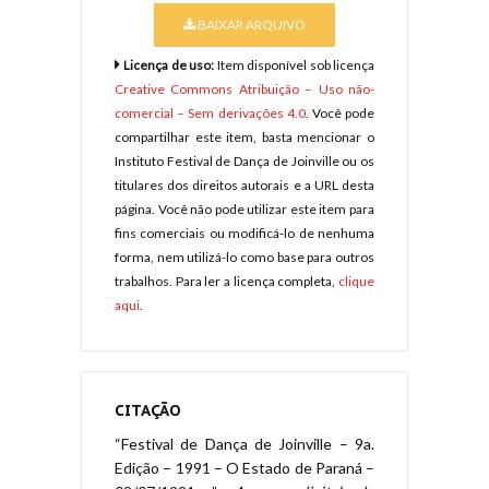
BAIXAR ARQUIVO
Licença de uso:
Item disponível sob licença
Creative Commons Atribuição – Uso não-
comercial – Sem derivações 4.0
. Você pode
compartilhar este item, basta mencionar o
Instituto Festival de Dança de Joinville ou os
titulares dos direitos autorais e a URL desta
página. Você não pode utilizar este item para
fins comerciais ou modificá-lo de nenhuma
forma, nem utilizá-lo como base para outros
trabalhos. Para ler a licença completa,
clique
aqui
.
CITAÇÃO
“Festival de Dança de Joinville – 9a.
Edição – 1991 – O Estado de Paraná –