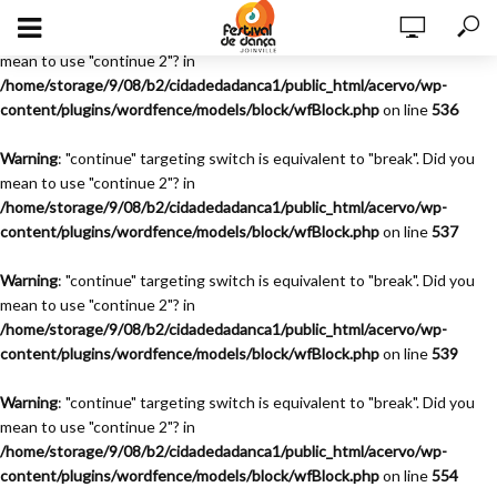
Warning
: "continue" targeting switch is equivalent to "break". Did you
mean to use "continue 2"? in
/home/storage/9/08/b2/cidadedadanca1/public_html/acervo/wp-
content/plugins/wordfence/models/block/wfBlock.php
on line
536
Warning
: "continue" targeting switch is equivalent to "break". Did you
mean to use "continue 2"? in
/home/storage/9/08/b2/cidadedadanca1/public_html/acervo/wp-
content/plugins/wordfence/models/block/wfBlock.php
on line
537
Warning
: "continue" targeting switch is equivalent to "break". Did you
mean to use "continue 2"? in
/home/storage/9/08/b2/cidadedadanca1/public_html/acervo/wp-
content/plugins/wordfence/models/block/wfBlock.php
on line
539
Warning
: "continue" targeting switch is equivalent to "break". Did you
mean to use "continue 2"? in
/home/storage/9/08/b2/cidadedadanca1/public_html/acervo/wp-
content/plugins/wordfence/models/block/wfBlock.php
on line
554