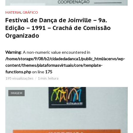
MATERIAL GRÁFICO
Festival de Dança de Joinville – 9a.
Edição – 1991 – Crachá de Comissão
Organizado
Warning
: A non-numeric value encountered in
/home/storage/9/08/b2/cidadedadanca1/public_html/acervo/wp-
content/themes/plataformasvirtuais/core/template-
functions.php
on line
175
195 visualizações
1 min. leitura
IMAGEM