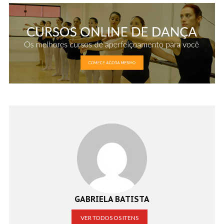
GABRIELA BATISTA
VER TODOS OS ITENS