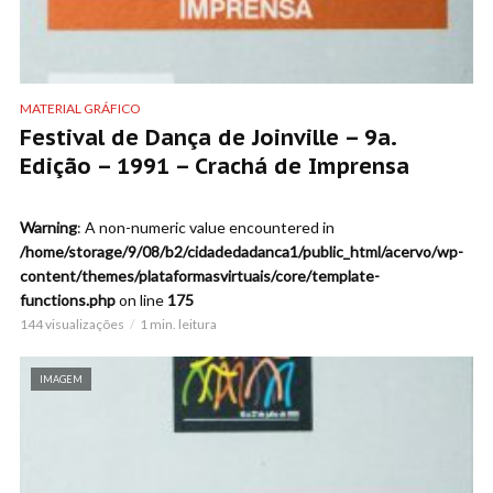
MATERIAL GRÁFICO
Festival de Dança de Joinville – 9a.
Edição – 1991 – Crachá de Imprensa
Warning
: A non-numeric value encountered in
/home/storage/9/08/b2/cidadedadanca1/public_html/acervo/wp-
content/themes/plataformasvirtuais/core/template-
functions.php
on line
175
144 visualizações
1 min. leitura
IMAGEM