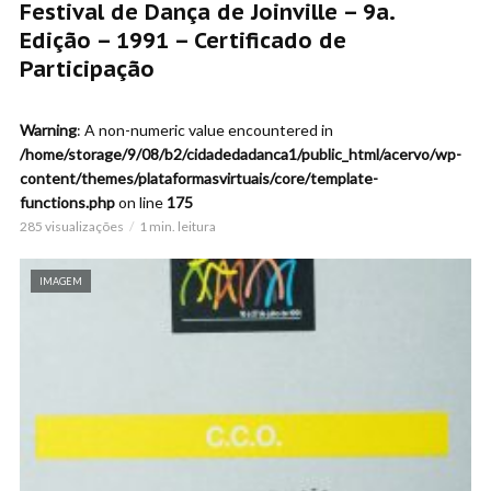
Festival de Dança de Joinville – 9a.
Edição – 1991 – Certificado de
Participação
Warning
: A non-numeric value encountered in
/home/storage/9/08/b2/cidadedadanca1/public_html/acervo/wp-
content/themes/plataformasvirtuais/core/template-
functions.php
on line
175
285 visualizações
1 min. leitura
IMAGEM