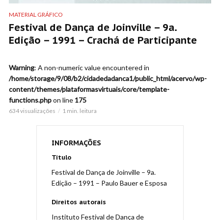
MATERIAL GRÁFICO
Festival de Dança de Joinville – 9a.
Edição – 1991 – Crachá de Participante
Warning
: A non-numeric value encountered in
/home/storage/9/08/b2/cidadedadanca1/public_html/acervo/wp-
content/themes/plataformasvirtuais/core/template-
functions.php
on line
175
634 visualizações
1 min. leitura
INFORMAÇÕES
Título
Festival de Dança de Joinville – 9a.
Edição – 1991 – Paulo Bauer e Esposa
Direitos autorais
Instituto Festival de Dança de