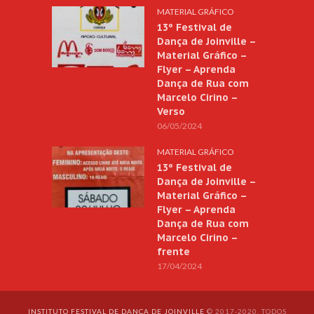
MATERIAL GRÁFICO
13º Festival de
Dança de Joinville –
Material Gráfico –
Flyer – Aprenda
Dança de Rua com
Marcelo Cirino –
Verso
06/05/2024
MATERIAL GRÁFICO
13º Festival de
Dança de Joinville –
Material Gráfico –
Flyer – Aprenda
Dança de Rua com
Marcelo Cirino –
frente
17/04/2024
INSTITUTO FESTIVAL DE DANÇA DE JOINVILLE
© 2017-2020. TODOS