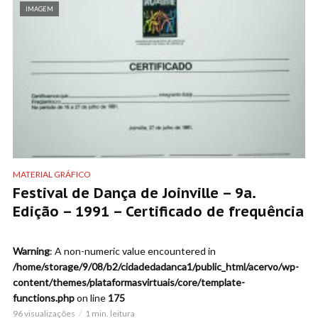
IMAGEM
MATERIAL GRÁFICO
Festival de Dança de Joinville – 9a.
Edição – 1991 – Certificado de frequência
Warning
: A non-numeric value encountered in
/home/storage/9/08/b2/cidadedadanca1/public_html/acervo/wp-
content/themes/plataformasvirtuais/core/template-
functions.php
on line
175
96 visualizações
1 min. leitura