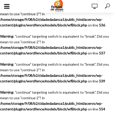
Warning
: "continue" targeting switch is equivalent to "break". Did you
mean to use "continue 2"? in
/home/storage/9/08/b2/cidadedadanca1/public_html/acervo/wp-
content/plugins/wordfence/models/block/wfBlock.php
on line
536
Warning
: "continue" targeting switch is equivalent to "break". Did you
mean to use "continue 2"? in
/home/storage/9/08/b2/cidadedadanca1/public_html/acervo/wp-
content/plugins/wordfence/models/block/wfBlock.php
on line
537
Warning
: "continue" targeting switch is equivalent to "break". Did you
mean to use "continue 2"? in
/home/storage/9/08/b2/cidadedadanca1/public_html/acervo/wp-
content/plugins/wordfence/models/block/wfBlock.php
on line
539
Warning
: "continue" targeting switch is equivalent to "break". Did you
mean to use "continue 2"? in
/home/storage/9/08/b2/cidadedadanca1/public_html/acervo/wp-
content/plugins/wordfence/models/block/wfBlock.php
on line
554