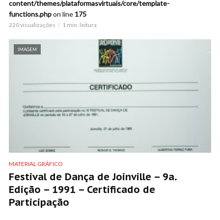
content/themes/plataformasvirtuais/core/template-
functions.php
on line
175
220 visualizações
1 min. leitura
IMAGEM
MATERIAL GRÁFICO
Festival de Dança de Joinville – 9a.
Edição – 1991 – Certificado de
Participação