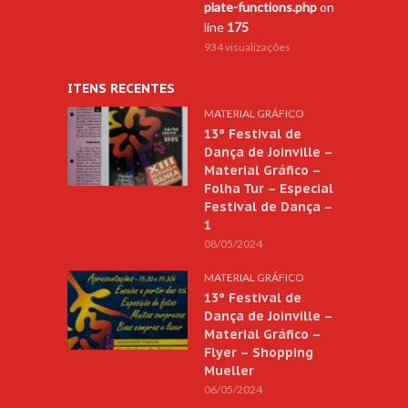
plate-functions.php
on
line
175
934 visualizações
ITENS RECENTES
MATERIAL GRÁFICO
13º Festival de
Dança de Joinville –
Material Gráfico –
Folha Tur – Especial
Festival de Dança –
1
08/05/2024
MATERIAL GRÁFICO
13º Festival de
Dança de Joinville –
Material Gráfico –
Flyer – Shopping
Mueller
06/05/2024