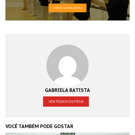
GABRIELA BATISTA
VER TODOS OS ITENS
VOCÊ TAMBÉM PODE GOSTAR