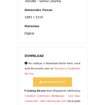
Joinville – Santa Catarina
Dimensões físicas
1681 × 1114
Materiais
Digital
DOWNLOAD
Ao realizar o download deste item, você
está de acordo com os
Termos e Condições
de Uso
.
BAIXAR ARQUIVO
Licença de uso:
Item disponível sob licença
Creative Commons Atribuição – Uso não-
comercial – Sem derivações 4.0
. Você pode