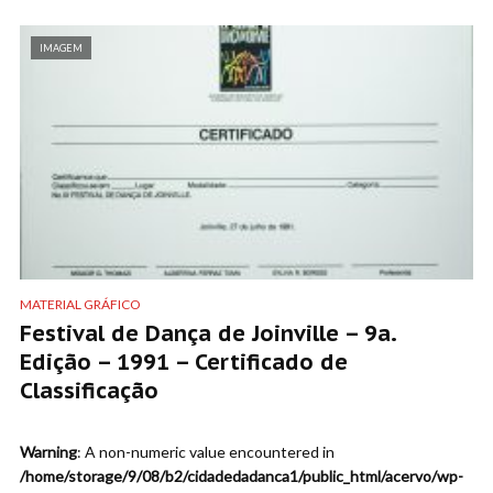
IMAGEM
MATERIAL GRÁFICO
Festival de Dança de Joinville – 9a.
Edição – 1991 – Certificado de
Classificação
Warning
: A non-numeric value encountered in
/home/storage/9/08/b2/cidadedadanca1/public_html/acervo/wp-