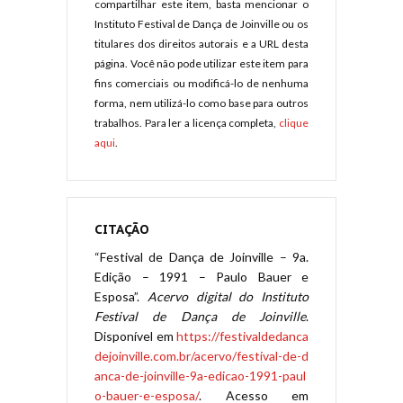
compartilhar este item, basta mencionar o
Instituto Festival de Dança de Joinville ou os
titulares dos direitos autorais e a URL desta
página. Você não pode utilizar este item para
fins comerciais ou modificá-lo de nenhuma
forma, nem utilizá-lo como base para outros
trabalhos. Para ler a licença completa,
clique
aqui
.
CITAÇÃO
“Festival de Dança de Joinville – 9a.
Edição – 1991 – Paulo Bauer e
Esposa”.
Acervo digital do Instituto
Festival de Dança de Joinville
.
Disponível em
https://festivaldedanca
dejoinville.com.br/acervo/festival-de-d
anca-de-joinville-9a-edicao-1991-paul
o-bauer-e-esposa/
. Acesso em