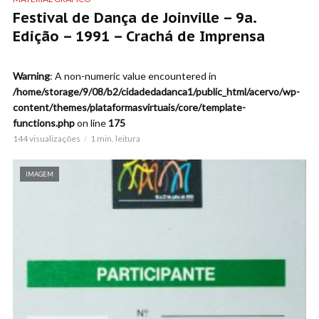
Festival de Dança de Joinville – 9a.
Edição – 1991 – Crachá de Imprensa
Warning
: A non-numeric value encountered in
/home/storage/9/08/b2/cidadedadanca1/public_html/acervo/wp-
content/themes/plataformasvirtuais/core/template-
functions.php
on line
175
144 visualizações
1 min. leitura
IMAGEM