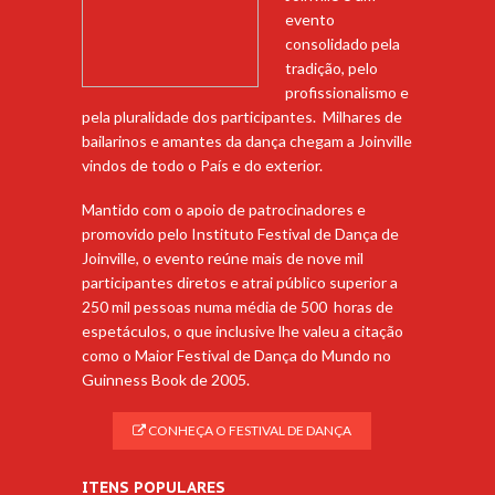
evento
consolidado pela
tradição, pelo
profissionalismo e
pela pluralidade dos participantes. Milhares de
bailarinos e amantes da dança chegam a Joinville
vindos de todo o País e do exterior.
Mantido com o apoio de patrocinadores e
promovido pelo Instituto Festival de Dança de
Joinville, o evento reúne mais de nove mil
participantes diretos e atrai público superior a
250 mil pessoas numa média de 500 horas de
espetáculos, o que inclusive lhe valeu a citação
como o Maior Festival de Dança do Mundo no
Guinness Book de 2005.
CONHEÇA O FESTIVAL DE DANÇA
ITENS POPULARES