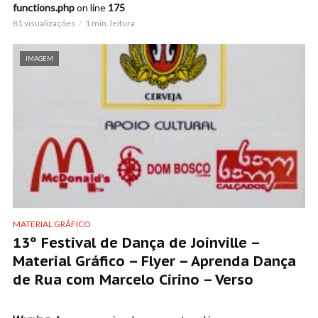
functions.php
on line
175
81 visualizações
1 min. leitura
IMAGEM
MATERIAL GRÁFICO
13º Festival de Dança de Joinville –
Material Gráfico – Flyer – Aprenda Dança
de Rua com Marcelo Cirino – Verso