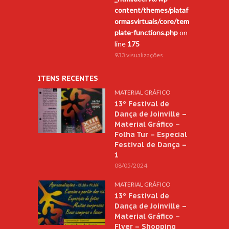
content/themes/plataf
ormasvirtuais/core/tem
plate-functions.php
on
line
175
933 visualizações
ITENS RECENTES
MATERIAL GRÁFICO
13º Festival de
Dança de Joinville –
Material Gráfico –
Folha Tur – Especial
Festival de Dança –
1
08/05/2024
MATERIAL GRÁFICO
13º Festival de
Dança de Joinville –
Material Gráfico –
Flyer – Shopping