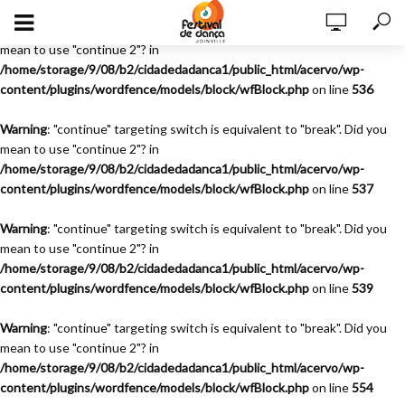
Warning
: "continue" targeting switch is equivalent to "break". Did you
mean to use "continue 2"? in
/home/storage/9/08/b2/cidadedadanca1/public_html/acervo/wp-
content/plugins/wordfence/models/block/wfBlock.php
on line
536
Warning
: "continue" targeting switch is equivalent to "break". Did you
mean to use "continue 2"? in
/home/storage/9/08/b2/cidadedadanca1/public_html/acervo/wp-
content/plugins/wordfence/models/block/wfBlock.php
on line
537
Warning
: "continue" targeting switch is equivalent to "break". Did you
mean to use "continue 2"? in
/home/storage/9/08/b2/cidadedadanca1/public_html/acervo/wp-
content/plugins/wordfence/models/block/wfBlock.php
on line
539
Warning
: "continue" targeting switch is equivalent to "break". Did you
mean to use "continue 2"? in
/home/storage/9/08/b2/cidadedadanca1/public_html/acervo/wp-
content/plugins/wordfence/models/block/wfBlock.php
on line
554