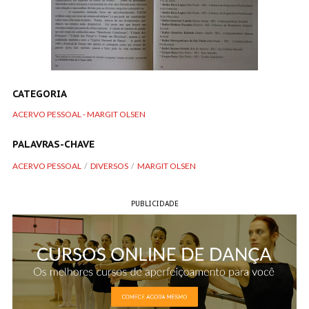
CATEGORIA
ACERVO PESSOAL - MARGIT OLSEN
PALAVRAS-CHAVE
ACERVO PESSOAL
DIVERSOS
MARGIT OLSEN
PUBLICIDADE