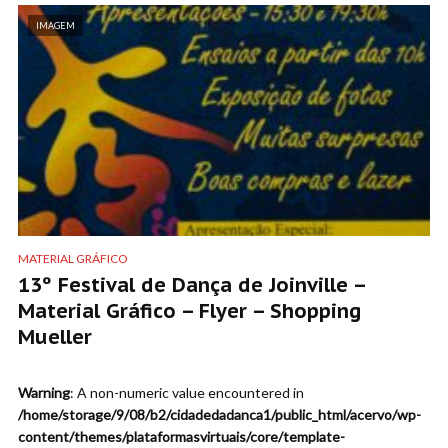
IMAGEM
MATERIAL GRÁFICO
13º Festival de Dança de Joinville –
Material Gráfico – Flyer – Shopping
Mueller
Warning
: A non-numeric value encountered in
/home/storage/9/08/b2/cidadedadanca1/public_html/acervo/wp-
content/themes/plataformasvirtuais/core/template-