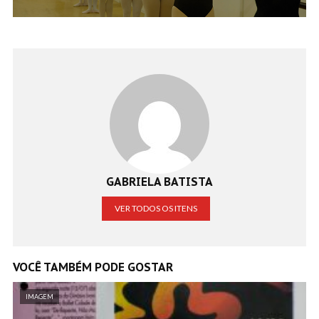
GABRIELA BATISTA
VER TODOS OS ITENS
VOCÊ TAMBÉM PODE GOSTAR
IMAGEM