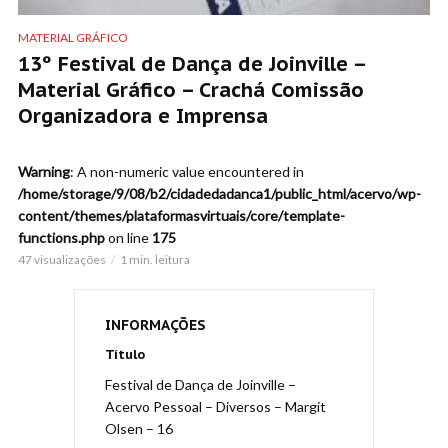
MATERIAL GRÁFICO
13º Festival de Dança de Joinville –
Material Gráfico – Crachá Comissão
Organizadora e Imprensa
Warning
: A non-numeric value encountered in
/home/storage/9/08/b2/cidadedadanca1/public_html/acervo/wp-
content/themes/plataformasvirtuais/core/template-
functions.php
on line
175
47 visualizações
1 min. leitura
INFORMAÇÕES
Título
Festival de Dança de Joinville –
Acervo Pessoal – Diversos – Margit
Olsen – 16