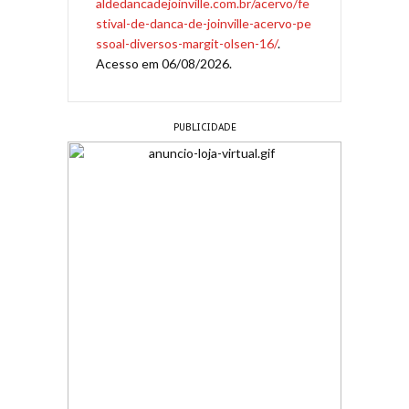
aldedancadejoinville.com.br/acervo/fe
stival-de-danca-de-joinville-acervo-pe
ssoal-diversos-margit-olsen-16/
.
Acesso em 06/08/2026.
PUBLICIDADE