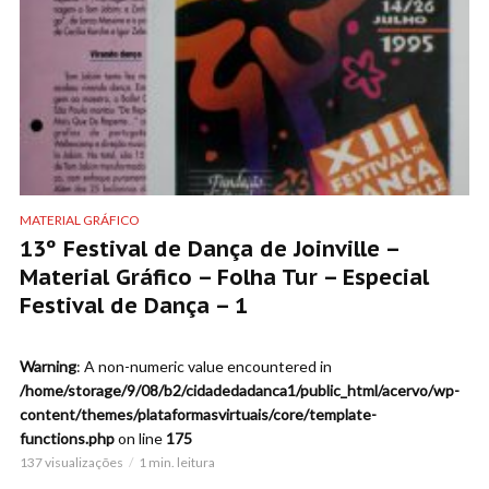
MATERIAL GRÁFICO
13º Festival de Dança de Joinville –
Material Gráfico – Folha Tur – Especial
Festival de Dança – 1
Warning
: A non-numeric value encountered in
/home/storage/9/08/b2/cidadedadanca1/public_html/acervo/wp-
content/themes/plataformasvirtuais/core/template-
functions.php
on line
175
137 visualizações
1 min. leitura