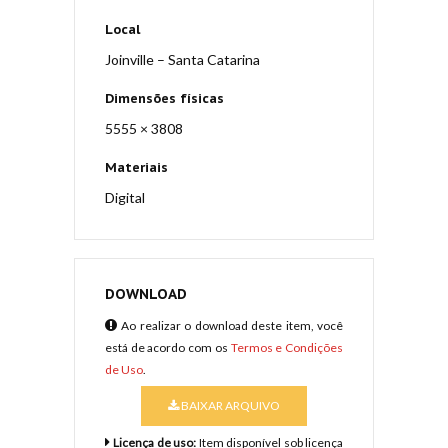
Local
Joinville – Santa Catarina
Dimensões físicas
5555 × 3808
Materiais
Digital
DOWNLOAD
Ao realizar o download deste item, você
está de acordo com os
Termos e Condições
de Uso
.
BAIXAR ARQUIVO
Licença de uso:
Item disponível sob licença