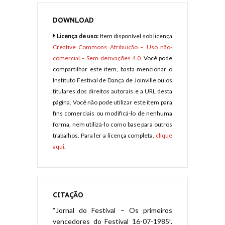
DOWNLOAD
Licença de uso:
Item disponível sob licença
Creative Commons Atribuição – Uso não-
comercial – Sem derivações 4.0
. Você pode
compartilhar este item, basta mencionar o
Instituto Festival de Dança de Joinville ou os
titulares dos direitos autorais e a URL desta
página. Você não pode utilizar este item para
fins comerciais ou modificá-lo de nenhuma
forma, nem utilizá-lo como base para outros
trabalhos. Para ler a licença completa,
clique
aqui
.
CITAÇÃO
“Jornal do Festival – Os primeiros
vencedores do Festival 16-07-1985”.