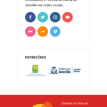
Joinville nas redes sociais.
PATROCÍNIO
Dentro ou fora do