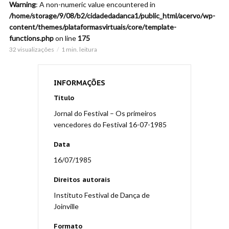
Warning
: A non-numeric value encountered in
/home/storage/9/08/b2/cidadedadanca1/public_html/acervo/wp-
content/themes/plataformasvirtuais/core/template-
functions.php
on line
175
32 visualizações
1 min. leitura
INFORMAÇÕES
Título
Jornal do Festival – Os primeiros
vencedores do Festival 16-07-1985
Data
16/07/1985
Direitos autorais
Instituto Festival de Dança de
Joinville
Formato