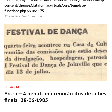
content/themes/plataformasvirtuais/core/template-
functions.php
on line
175
32 visualizações
1 min. leitura
CLIPAGEM
Extra – A penúltima reunião dos detalhes
finais 28-06-1985