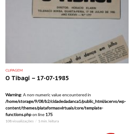
CLIPAGEM
O Tibagi – 17-07-1985
Warning
: A non-numeric value encountered in
/home/storage/9/08/b2/cidadedadanca1/public_html/acervo/wp-
content/themes/plataformasvirtuais/core/template-
functions.php
on line
175
108 visualizações
1 min. leitura