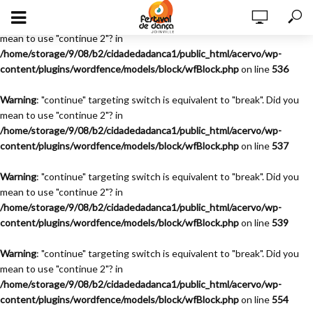
Warning
: "continue" targeting switch is equivalent to "break". Did you
mean to use "continue 2"? in
/home/storage/9/08/b2/cidadedadanca1/public_html/acervo/wp-
content/plugins/wordfence/models/block/wfBlock.php
on line
536
Warning
: "continue" targeting switch is equivalent to "break". Did you
mean to use "continue 2"? in
/home/storage/9/08/b2/cidadedadanca1/public_html/acervo/wp-
content/plugins/wordfence/models/block/wfBlock.php
on line
537
Warning
: "continue" targeting switch is equivalent to "break". Did you
mean to use "continue 2"? in
/home/storage/9/08/b2/cidadedadanca1/public_html/acervo/wp-
content/plugins/wordfence/models/block/wfBlock.php
on line
539
Warning
: "continue" targeting switch is equivalent to "break". Did you
mean to use "continue 2"? in
/home/storage/9/08/b2/cidadedadanca1/public_html/acervo/wp-
content/plugins/wordfence/models/block/wfBlock.php
on line
554