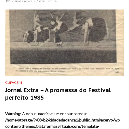
135 visualizações
1 min. leitura
CLIPAGEM
Jornal Extra – A promessa do Festival
perfeito 1985
Warning
: A non-numeric value encountered in
/home/storage/9/08/b2/cidadedadanca1/public_html/acervo/wp-
content/themes/plataformasvirtuais/core/template-