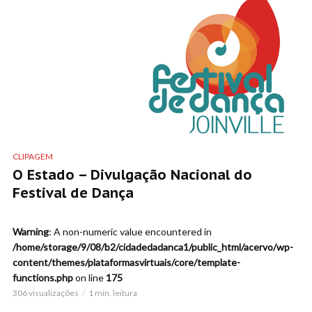
CLIPAGEM
O Estado – Divulgação Nacional do
Festival de Dança
Warning
: A non-numeric value encountered in
/home/storage/9/08/b2/cidadedadanca1/public_html/acervo/wp-
content/themes/plataformasvirtuais/core/template-
functions.php
on line
175
306 visualizações
1 min. leitura