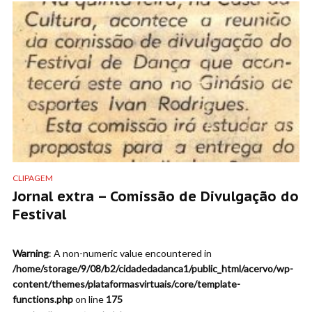
CLIPAGEM
Jornal extra – Comissão de Divulgação do
Festival
Warning
: A non-numeric value encountered in
/home/storage/9/08/b2/cidadedadanca1/public_html/acervo/wp-
content/themes/plataformasvirtuais/core/template-
functions.php
on line
175