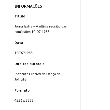
INFORMAÇÕES
Título
Jornal Extra – A última reunião das
comissões 10-07-1985
Data
10/07/1985
Direitos autorais
Instituto Festival de Dança de
Joinville
Formato
4226 x 2883