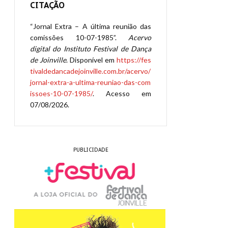
CITAÇÃO
“Jornal Extra – A última reunião das
comissões 10-07-1985”.
Acervo
digital do Instituto Festival de Dança
de Joinville
. Disponível em
https://fes
tivaldedancadejoinville.com.br/acervo/
jornal-extra-a-ultima-reuniao-das-com
issoes-10-07-1985/
. Acesso em
07/08/2026.
PUBLICIDADE