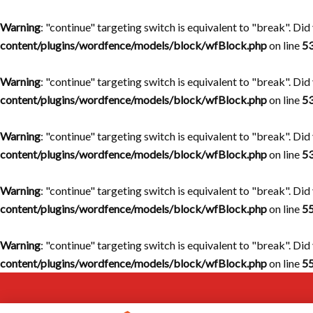
Warning
: "continue" targeting switch is equivalent to "break". Di
content/plugins/wordfence/models/block/wfBlock.php
on line
5
Warning
: "continue" targeting switch is equivalent to "break". Di
content/plugins/wordfence/models/block/wfBlock.php
on line
5
Warning
: "continue" targeting switch is equivalent to "break". Di
content/plugins/wordfence/models/block/wfBlock.php
on line
5
Warning
: "continue" targeting switch is equivalent to "break". Di
content/plugins/wordfence/models/block/wfBlock.php
on line
5
Warning
: "continue" targeting switch is equivalent to "break". Di
content/plugins/wordfence/models/block/wfBlock.php
on line
5