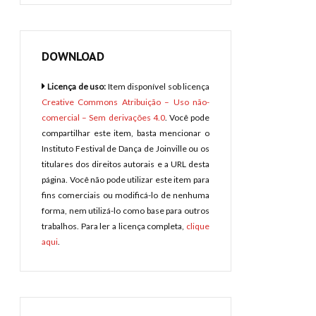
DOWNLOAD
Licença de uso:
Item disponível sob licença
Creative Commons Atribuição – Uso não-
comercial – Sem derivações 4.0
. Você pode
compartilhar este item, basta mencionar o
Instituto Festival de Dança de Joinville ou os
titulares dos direitos autorais e a URL desta
página. Você não pode utilizar este item para
fins comerciais ou modificá-lo de nenhuma
forma, nem utilizá-lo como base para outros
trabalhos. Para ler a licença completa,
clique
aqui
.