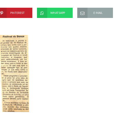
PINTEREST
WHATSAPP
E-MAIL