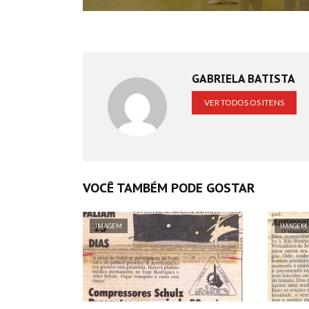
GABRIELA BATISTA
VER TODOS OS ITENS
VOCÊ TAMBÉM PODE GOSTAR
IMAGEM
IMAGEM