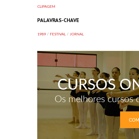
CLIPAGEM
PALAVRAS-CHAVE
1989
FESTIVAL
JORNAL