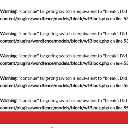
Warning
: "continue" targeting switch is equivalent to "break". Di
content/plugins/wordfence/models/block/wfBlock.php
on line
5
Warning
: "continue" targeting switch is equivalent to "break". Di
content/plugins/wordfence/models/block/wfBlock.php
on line
5
Warning
: "continue" targeting switch is equivalent to "break". Di
content/plugins/wordfence/models/block/wfBlock.php
on line
5
Warning
: "continue" targeting switch is equivalent to "break". Di
content/plugins/wordfence/models/block/wfBlock.php
on line
5
Warning
: "continue" targeting switch is equivalent to "break". Di
content/plugins/wordfence/models/block/wfBlock.php
on line
5