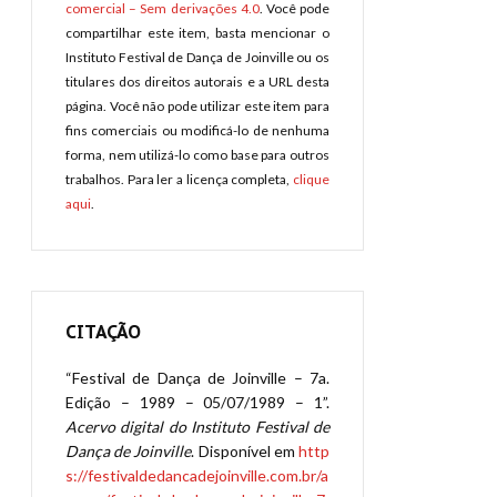
comercial – Sem derivações 4.0
. Você pode
compartilhar este item, basta mencionar o
Instituto Festival de Dança de Joinville ou os
titulares dos direitos autorais e a URL desta
página. Você não pode utilizar este item para
fins comerciais ou modificá-lo de nenhuma
forma, nem utilizá-lo como base para outros
trabalhos. Para ler a licença completa,
clique
aqui
.
CITAÇÃO
“Festival de Dança de Joinville – 7a.
Edição – 1989 – 05/07/1989 – 1”.
Acervo digital do Instituto Festival de
Dança de Joinville
. Disponível em
http
s://festivaldedancadejoinville.com.br/a