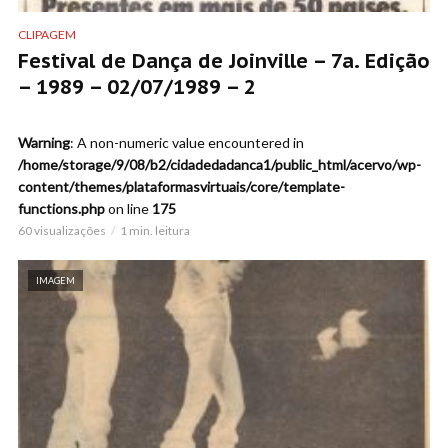
CLIPAGEM
Festival de Dança de Joinville – 7a. Edição
– 1989 – 02/07/1989 – 2
Warning
: A non-numeric value encountered in
/home/storage/9/08/b2/cidadedadanca1/public_html/acervo/wp-
content/themes/plataformasvirtuais/core/template-
functions.php
on line
175
60 visualizações
1 min. leitura
IMAGEM