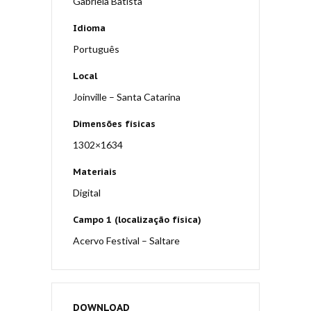
Gabriela Batista
Idioma
Português
Local
Joinville – Santa Catarina
Dimensões físicas
1302×1634
Materiais
Digital
Campo 1 (localização física)
Acervo Festival – Saltare
DOWNLOAD