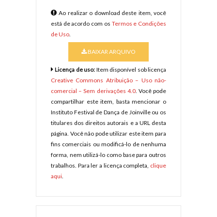
Ao realizar o download deste item, você
está de acordo com os
Termos e Condições
de Uso
.
BAIXAR ARQUIVO
Licença de uso:
Item disponível sob licença
Creative Commons Atribuição – Uso não-
comercial – Sem derivações 4.0
. Você pode
compartilhar este item, basta mencionar o
Instituto Festival de Dança de Joinville ou os
titulares dos direitos autorais e a URL desta
página. Você não pode utilizar este item para
fins comerciais ou modificá-lo de nenhuma
forma, nem utilizá-lo como base para outros
trabalhos. Para ler a licença completa,
clique
aqui
.