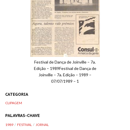
Festival de Dança de Joinville – 7a.
Edição – 1989Festival de Dança de
Joinville – 7a. Edição – 1989 –
07/07/1989 – 1
CATEGORIA
CLIPAGEM
PALAVRAS-CHAVE
1989
FESTIVAL
JORNAL