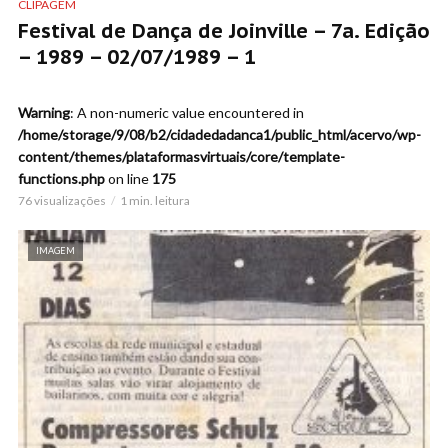
CLIPAGEM
Festival de Dança de Joinville – 7a. Edição
– 1989 – 02/07/1989 – 1
Warning
: A non-numeric value encountered in
/home/storage/9/08/b2/cidadedadanca1/public_html/acervo/wp-
content/themes/plataformasvirtuais/core/template-
functions.php
on line
175
76 visualizações
1 min. leitura
IMAGEM