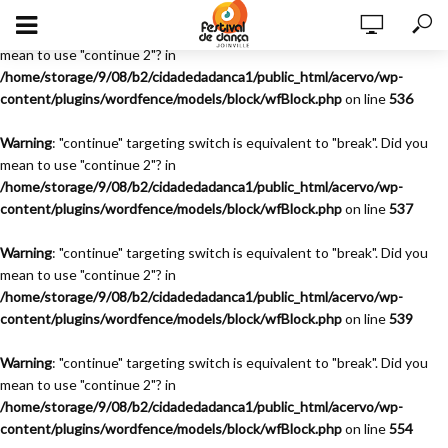
Warning
: "continue" targeting switch is equivalent to "break". Did you
mean to use "continue 2"? in
/home/storage/9/08/b2/cidadedadanca1/public_html/acervo/wp-
content/plugins/wordfence/models/block/wfBlock.php
on line
536
Warning
: "continue" targeting switch is equivalent to "break". Did you
mean to use "continue 2"? in
/home/storage/9/08/b2/cidadedadanca1/public_html/acervo/wp-
content/plugins/wordfence/models/block/wfBlock.php
on line
537
Warning
: "continue" targeting switch is equivalent to "break". Did you
mean to use "continue 2"? in
/home/storage/9/08/b2/cidadedadanca1/public_html/acervo/wp-
content/plugins/wordfence/models/block/wfBlock.php
on line
539
Warning
: "continue" targeting switch is equivalent to "break". Did you
mean to use "continue 2"? in
/home/storage/9/08/b2/cidadedadanca1/public_html/acervo/wp-
content/plugins/wordfence/models/block/wfBlock.php
on line
554