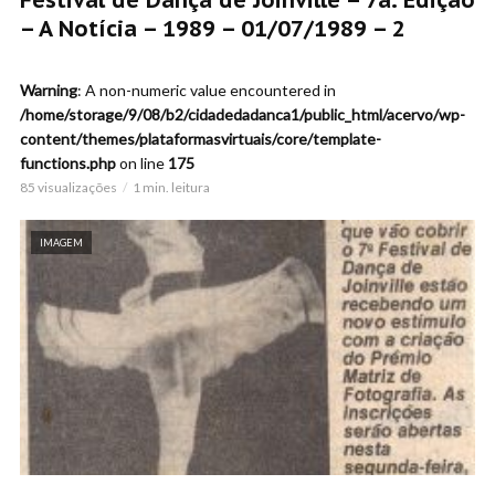
– A Notícia – 1989 – 01/07/1989 – 2
Warning
: A non-numeric value encountered in
/home/storage/9/08/b2/cidadedadanca1/public_html/acervo/wp-
content/themes/plataformasvirtuais/core/template-
functions.php
on line
175
85 visualizações
1 min. leitura
IMAGEM