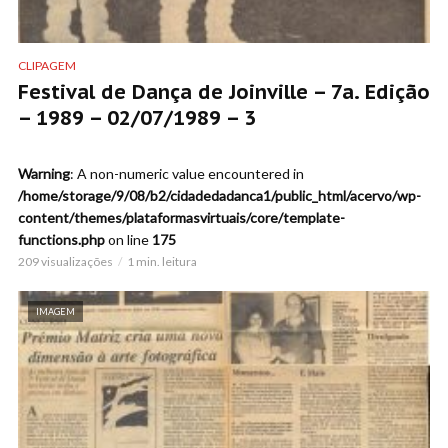
CLIPAGEM
Festival de Dança de Joinville – 7a. Edição
– 1989 – 02/07/1989 – 3
Warning
: A non-numeric value encountered in
/home/storage/9/08/b2/cidadedadanca1/public_html/acervo/wp-
content/themes/plataformasvirtuais/core/template-
functions.php
on line
175
209 visualizações
1 min. leitura
IMAGEM