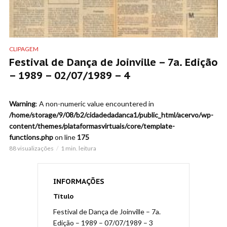
CLIPAGEM
Festival de Dança de Joinville – 7a. Edição
– 1989 – 02/07/1989 – 4
Warning
: A non-numeric value encountered in
/home/storage/9/08/b2/cidadedadanca1/public_html/acervo/wp-
content/themes/plataformasvirtuais/core/template-
functions.php
on line
175
88 visualizações
1 min. leitura
INFORMAÇÕES
Título
Festival de Dança de Joinville – 7a.
Edição – 1989 – 07/07/1989 – 3