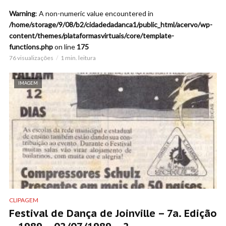
Warning
: A non-numeric value encountered in
/home/storage/9/08/b2/cidadedadanca1/public_html/acervo/wp-
content/themes/plataformasvirtuais/core/template-
functions.php
on line
175
76 visualizações
1 min. leitura
IMAGEM
CLIPAGEM
Festival de Dança de Joinville – 7a. Edição