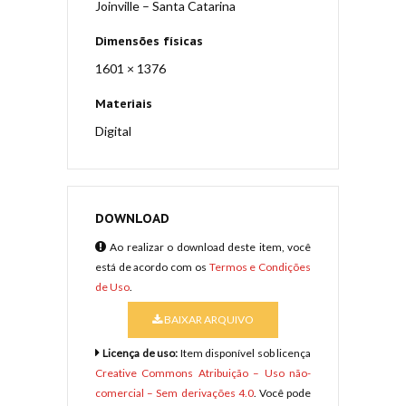
Joinville – Santa Catarina
Dimensões físicas
1601 × 1376
Materiais
Digital
DOWNLOAD
Ao realizar o download deste item, você
está de acordo com os
Termos e Condições
de Uso
.
BAIXAR ARQUIVO
Licença de uso:
Item disponível sob licença
Creative Commons Atribuição – Uso não-
comercial – Sem derivações 4.0
. Você pode