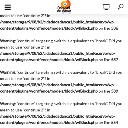
Warning
: "continue" targeting switch is equivalent to "break". Did you
mean to use "continue 2"? in
/home/storage/9/08/b2/cidadedadanca1/public_html/acervo/wp-
content/plugins/wordfence/models/block/wfBlock.php
on line
536
Warning
: "continue" targeting switch is equivalent to "break". Did you
mean to use "continue 2"? in
/home/storage/9/08/b2/cidadedadanca1/public_html/acervo/wp-
content/plugins/wordfence/models/block/wfBlock.php
on line
537
Warning
: "continue" targeting switch is equivalent to "break". Did you
mean to use "continue 2"? in
/home/storage/9/08/b2/cidadedadanca1/public_html/acervo/wp-
content/plugins/wordfence/models/block/wfBlock.php
on line
539
Warning
: "continue" targeting switch is equivalent to "break". Did you
mean to use "continue 2"? in
/home/storage/9/08/b2/cidadedadanca1/public_html/acervo/wp-
content/plugins/wordfence/models/block/wfBlock.php
on line
554