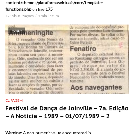
content/themes/plataformasvirtuais/core/template-
functions.php
on line
175
171 visualizações
1 min. leitura
IMAGEM
CLIPAGEM
Festival de Dança de Joinville – 7a. Edição
– A Notícia – 1989 – 01/07/1989 – 2
Warning
: A non-numeric value encountered in