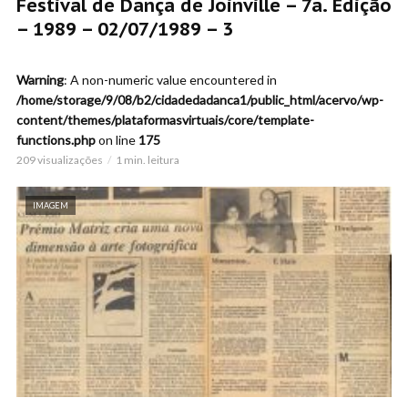
Festival de Dança de Joinville – 7a. Edição
– 1989 – 02/07/1989 – 3
Warning
: A non-numeric value encountered in
/home/storage/9/08/b2/cidadedadanca1/public_html/acervo/wp-
content/themes/plataformasvirtuais/core/template-
functions.php
on line
175
209 visualizações
1 min. leitura
IMAGEM