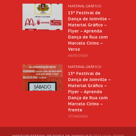
MATERIAL GRÁFICO
13º Festival de
Dança de Joinville –
Material Gráfico –
Flyer – Aprenda
Dança de Rua com
Marcelo Cirino –
Verso
06/05/2024
MATERIAL GRÁFICO
13º Festival de
Dança de Joinville –
Material Gráfico –
Flyer – Aprenda
Dança de Rua com
Marcelo Cirino –
frente
17/04/2024
INSTITUTO FESTIVAL DE DANÇA DE JOINVILLE
© 2017-2020. TODOS