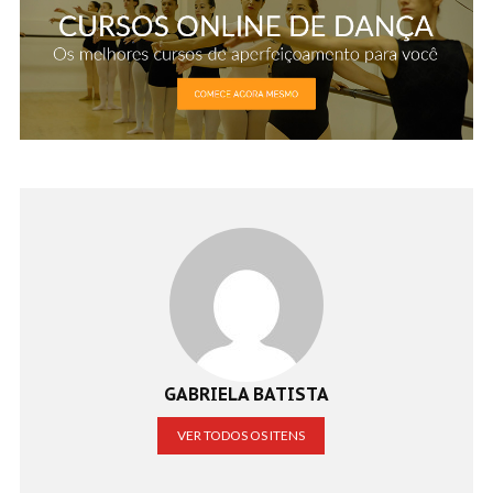
GABRIELA BATISTA
VER TODOS OS ITENS