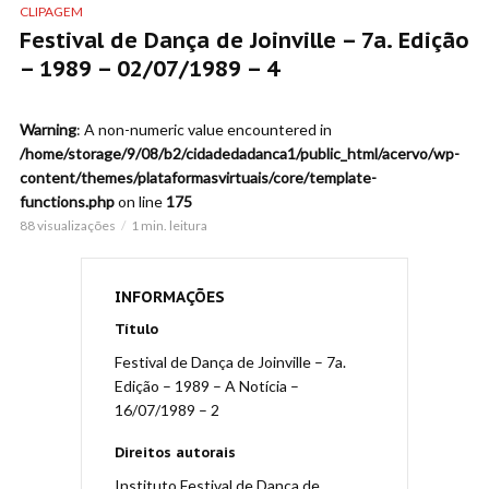
CLIPAGEM
Festival de Dança de Joinville – 7a. Edição
– 1989 – 02/07/1989 – 4
Warning
: A non-numeric value encountered in
/home/storage/9/08/b2/cidadedadanca1/public_html/acervo/wp-
content/themes/plataformasvirtuais/core/template-
functions.php
on line
175
88 visualizações
1 min. leitura
INFORMAÇÕES
Título
Festival de Dança de Joinville – 7a.
Edição – 1989 – A Notícia –
16/07/1989 – 2
Direitos autorais
Instituto Festival de Dança de