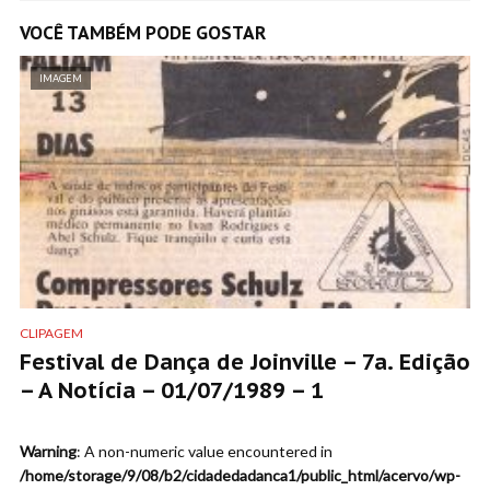
VOCÊ TAMBÉM PODE GOSTAR
IMAGEM
CLIPAGEM
Festival de Dança de Joinville – 7a. Edição
– A Notícia – 01/07/1989 – 1
Warning
: A non-numeric value encountered in
/home/storage/9/08/b2/cidadedadanca1/public_html/acervo/wp-