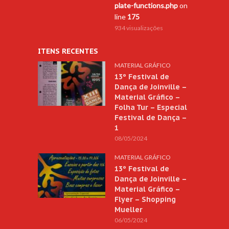
plate-functions.php
on
line
175
934 visualizações
ITENS RECENTES
MATERIAL GRÁFICO
13º Festival de
Dança de Joinville –
Material Gráfico –
Folha Tur – Especial
Festival de Dança –
1
08/05/2024
MATERIAL GRÁFICO
13º Festival de
Dança de Joinville –
Material Gráfico –
Flyer – Shopping
Mueller
06/05/2024