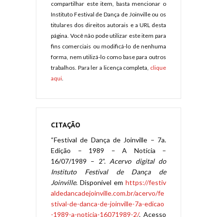
compartilhar este item, basta mencionar o
Instituto Festival de Dança de Joinville ou os
titulares dos direitos autorais e a URL desta
página. Você não pode utilizar este item para
fins comerciais ou modificá-lo de nenhuma
forma, nem utilizá-lo como base para outros
trabalhos. Para ler a licença completa,
clique
aqui
.
CITAÇÃO
“Festival de Dança de Joinville – 7a.
Edição – 1989 – A Notícia –
16/07/1989 – 2”.
Acervo digital do
Instituto Festival de Dança de
Joinville
. Disponível em
https://festiv
aldedancadejoinville.com.br/acervo/fe
stival-de-danca-de-joinville-7a-edicao
-1989-a-noticia-16071989-2/
. Acesso