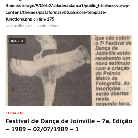
/home/storage/9/08/b2/cidadedadanca1/public_html/acervo/wp-
content/themes/plataformasvirtuais/core/template-
functions.php
on line
175
85 visualizações
1 min. leitura
IMAGEM
CLIPAGEM
Festival de Dança de Joinville – 7a. Edição
– 1989 – 02/07/1989 – 1