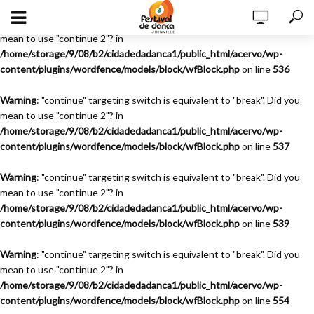
Warning
: "continue" targeting switch is equivalent to "break". Did you
mean to use "continue 2"? in
/home/storage/9/08/b2/cidadedadanca1/public_html/acervo/wp-
content/plugins/wordfence/models/block/wfBlock.php
on line
536
Warning
: "continue" targeting switch is equivalent to "break". Did you
mean to use "continue 2"? in
/home/storage/9/08/b2/cidadedadanca1/public_html/acervo/wp-
content/plugins/wordfence/models/block/wfBlock.php
on line
537
Warning
: "continue" targeting switch is equivalent to "break". Did you
mean to use "continue 2"? in
/home/storage/9/08/b2/cidadedadanca1/public_html/acervo/wp-
content/plugins/wordfence/models/block/wfBlock.php
on line
539
Warning
: "continue" targeting switch is equivalent to "break". Did you
mean to use "continue 2"? in
/home/storage/9/08/b2/cidadedadanca1/public_html/acervo/wp-
content/plugins/wordfence/models/block/wfBlock.php
on line
554