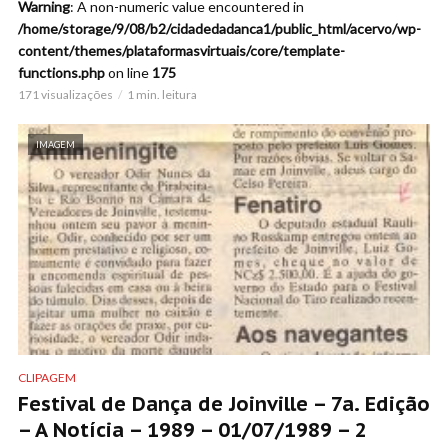
Warning
: A non-numeric value encountered in
/home/storage/9/08/b2/cidadedadanca1/public_html/acervo/wp-
content/themes/plataformasvirtuais/core/template-
functions.php
on line
175
171 visualizações
1 min. leitura
IMAGEM
CLIPAGEM
Festival de Dança de Joinville – 7a. Edição
– A Notícia – 1989 – 01/07/1989 – 2