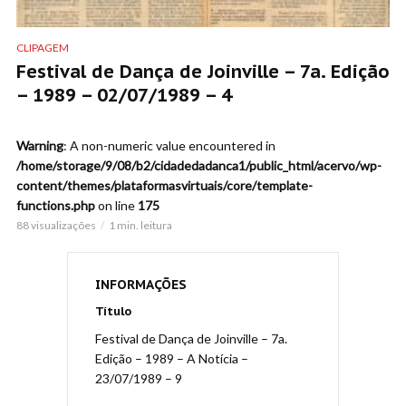
CLIPAGEM
Festival de Dança de Joinville – 7a. Edição
– 1989 – 02/07/1989 – 4
Warning
: A non-numeric value encountered in
/home/storage/9/08/b2/cidadedadanca1/public_html/acervo/wp-
content/themes/plataformasvirtuais/core/template-
functions.php
on line
175
88 visualizações
1 min. leitura
INFORMAÇÕES
Título
Festival de Dança de Joinville – 7a.
Edição – 1989 – A Notícia –
23/07/1989 – 9