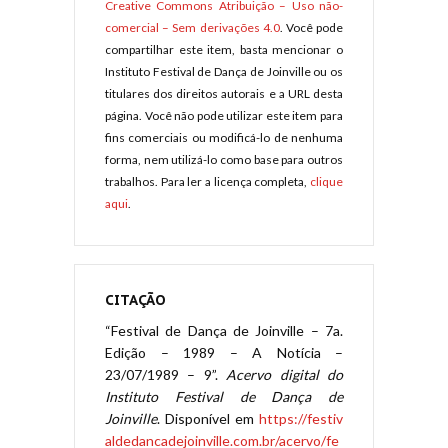
Creative Commons Atribuição – Uso não-
comercial – Sem derivações 4.0
. Você pode
compartilhar este item, basta mencionar o
Instituto Festival de Dança de Joinville ou os
titulares dos direitos autorais e a URL desta
página. Você não pode utilizar este item para
fins comerciais ou modificá-lo de nenhuma
forma, nem utilizá-lo como base para outros
trabalhos. Para ler a licença completa,
clique
aqui
.
CITAÇÃO
“Festival de Dança de Joinville – 7a.
Edição – 1989 – A Notícia –
23/07/1989 – 9”.
Acervo digital do
Instituto Festival de Dança de
Joinville
. Disponível em
https://festiv
aldedancadejoinville.com.br/acervo/fe