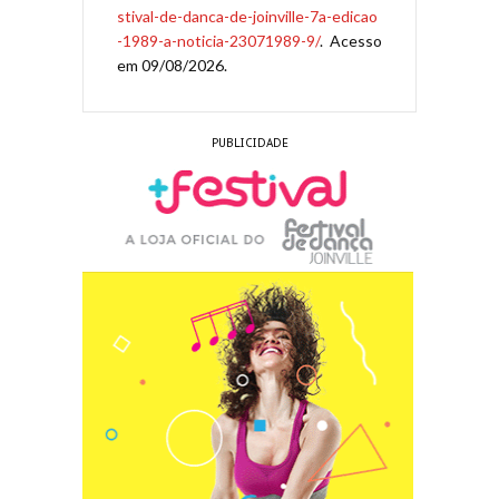
stival-de-danca-de-joinville-7a-edicao
-1989-a-noticia-23071989-9/
. Acesso
em 09/08/2026.
PUBLICIDADE