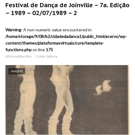
Festival de Dança de Joinville – 7a. Edição
– 1989 – 02/07/1989 – 2
Warning
: A non-numeric value encountered in
/home/storage/9/08/b2/cidadedadanca1/public_html/acervo/wp-
content/themes/plataformasvirtuais/core/template-
functions.php
on line
175
60 visualizações
1 min. leitura
IMAGEM