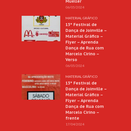
Mueller
06/05/2024
MATERIAL GRÁFICO
13º Festival de
Dança de Joinville –
Material Gráfico –
Flyer – Aprenda
Dança de Rua com
Marcelo Cirino –
Verso
06/05/2024
MATERIAL GRÁFICO
13º Festival de
Dança de Joinville –
Material Gráfico –
Flyer – Aprenda
Dança de Rua com
Marcelo Cirino –
frente
17/04/2024