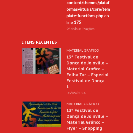
content/themes/plataf
ormasvirtuais/core/tem
plate-functions.php
on
line
175
934 visualizações
ITENS RECENTES
MATERIAL GRÁFICO
13º Festival de
Dança de Joinville –
Material Gráfico –
Folha Tur – Especial
Festival de Dança –
1
08/05/2024
MATERIAL GRÁFICO
13º Festival de
Dança de Joinville –
Material Gráfico –
Flyer – Shopping