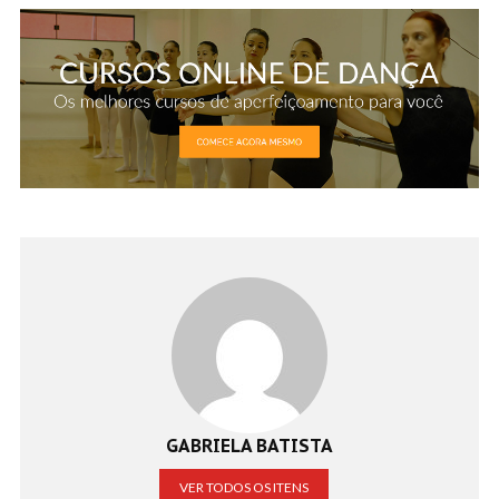
GABRIELA BATISTA
VER TODOS OS ITENS