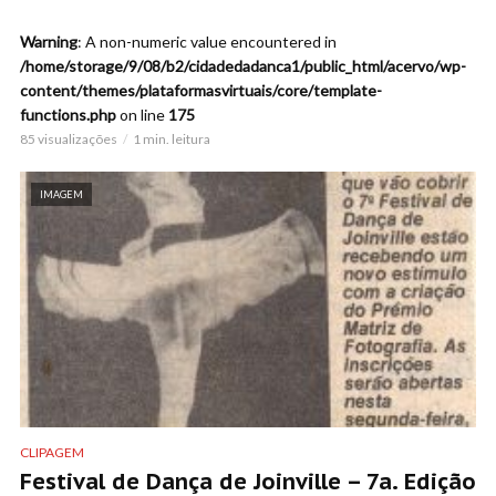
Warning
: A non-numeric value encountered in
/home/storage/9/08/b2/cidadedadanca1/public_html/acervo/wp-
content/themes/plataformasvirtuais/core/template-
functions.php
on line
175
85 visualizações
1 min. leitura
IMAGEM
CLIPAGEM
Festival de Dança de Joinville – 7a. Edição