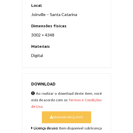
Local
Joinville – Santa Catarina
Dimensões físicas
3002 × 4348
Materiais
Digital
DOWNLOAD
Ao realizar o download deste item, você
está de acordo com os
Termos e Condições
de Uso
.
BAIXAR ARQUIVO
Licença de uso:
Item disponível sob licença