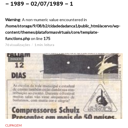
– 1989 – 02/07/1989 – 1
Warning
: A non-numeric value encountered in
/home/storage/9/08/b2/cidadedadanca1/public_html/acervo/wp-
content/themes/plataformasvirtuais/core/template-
functions.php
on line
175
76 visualizações
1 min. leitura
IMAGEM
CLIPAGEM