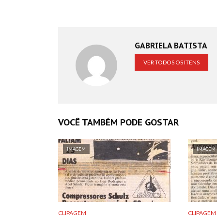
GABRIELA BATISTA
VER TODOS OS ITENS
VOCÊ TAMBÉM PODE GOSTAR
IMAGEM
IMAGEM
CLIPAGEM
CLIPAGEM