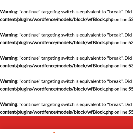
Warning
: "continue" targeting switch is equivalent to "break". Di
content/plugins/wordfence/models/block/wfBlock.php
on line
5
Warning
: "continue" targeting switch is equivalent to "break". Di
content/plugins/wordfence/models/block/wfBlock.php
on line
5
Warning
: "continue" targeting switch is equivalent to "break". Di
content/plugins/wordfence/models/block/wfBlock.php
on line
5
Warning
: "continue" targeting switch is equivalent to "break". Di
content/plugins/wordfence/models/block/wfBlock.php
on line
5
Warning
: "continue" targeting switch is equivalent to "break". Di
content/plugins/wordfence/models/block/wfBlock.php
on line
5