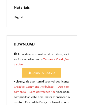
Materiais
Digital
DOWNLOAD
Ao realizar o download deste item, você
está de acordo com os
Termos e Condições
de Uso
.
BAIXAR ARQUIVO
Licença de uso:
Item disponível sob licença
Creative Commons Atribuição – Uso não-
comercial – Sem derivações 4.0
. Você pode
compartilhar este item, basta mencionar o
Instituto Festival de Dança de Joinville ou os