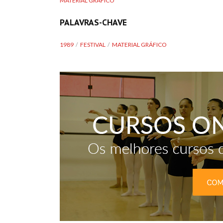
MATERIAL GRÁFICO
PALAVRAS-CHAVE
1989
FESTIVAL
MATERIAL GRÁFICO