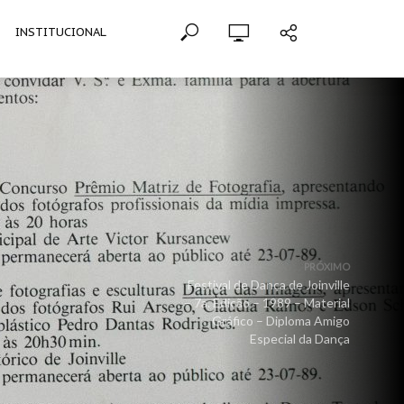
INSTITUCIONAL
PRÓXIMO
Festival de Dança de Joinville
– 7a. Edição – 1989 – Material
Gráfico – Diploma Amigo
Especial da Dança