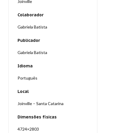
Joinville
Colaborador
Gabriela Batista
Publicador
Gabriela Batista
Idioma
Português
Local
Joinville – Santa Catarina
Dimensões físicas
4724×2803