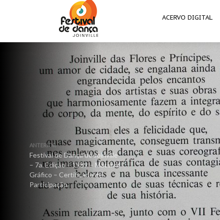
ACERVO DIGITAL
ANTERIOR
Festival de Dança de Joinville
– 7a. Edição – 1989 – Material
Gráfico – Certificado de
Participação