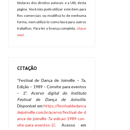
titulares dos direitos autorais e a URL desta
página. Você não pode utilizar este item para
fins comerciais ou modificá-lo de nenhuma
forma, nem utilizá-lo como base para outros
trabalhos. Para ler a licença completa,
clique
aqui
.
CITAÇÃO
“Festival de Dança de Joinville – 7a.
Edição – 1989 – Convite para eventos
– 2”.
Acervo digital do Instituto
Festival de Dança de Joinville
.
Disponível em
https://festivaldedanca
dejoinville.com.br/acervo/festival-de-d
anca-de-joinville-7a-edicao-1989-con
vite-para-eventos-2/
. Acesso em