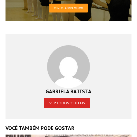
GABRIELA BATISTA
VER TODOS OS ITENS
VOCÊ TAMBÉM PODE GOSTAR