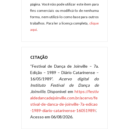
página. Você não pode utilizar este item para
fins comerciais ou modificá-lo de nenhuma
forma, nem utilizá-lo como base para outros
trabalhos. Para ler a licença completa,
clique
aqui
.
CITAÇÃO
“Festival de Dança de Joinville – 7a.
Edição – 1989 – Diário Catarinense –
16/05/1989”.
Acervo digital do
Instituto Festival de Dança de
Joinville
. Disponível em
https://festiv
aldedancadejoinville.com.br/acervo/fe
stival-de-danca-de-joinville-7a-edicao
-1989-diario-catarinense-16051989/
.
Acesso em 06/08/2026.