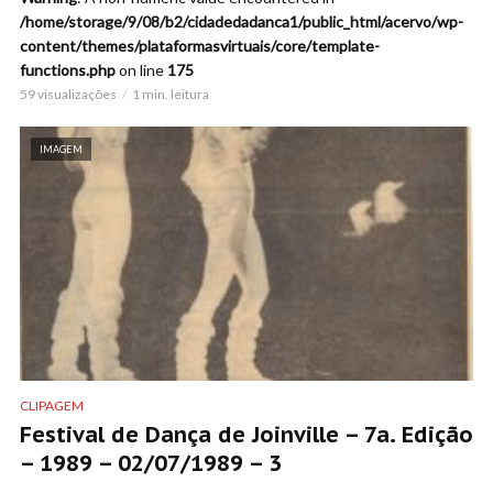
/home/storage/9/08/b2/cidadedadanca1/public_html/acervo/wp-
content/themes/plataformasvirtuais/core/template-
functions.php
on line
175
59 visualizações
1 min. leitura
IMAGEM
CLIPAGEM
Festival de Dança de Joinville – 7a. Edição
– 1989 – 02/07/1989 – 3