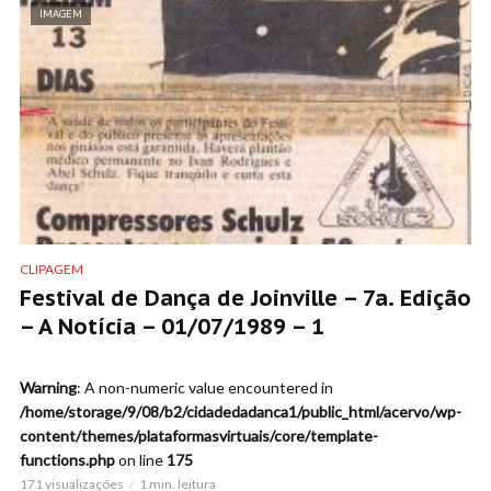
IMAGEM
CLIPAGEM
Festival de Dança de Joinville – 7a. Edição
– A Notícia – 01/07/1989 – 1
Warning
: A non-numeric value encountered in
/home/storage/9/08/b2/cidadedadanca1/public_html/acervo/wp-
content/themes/plataformasvirtuais/core/template-
functions.php
on line
175
171 visualizações
1 min. leitura