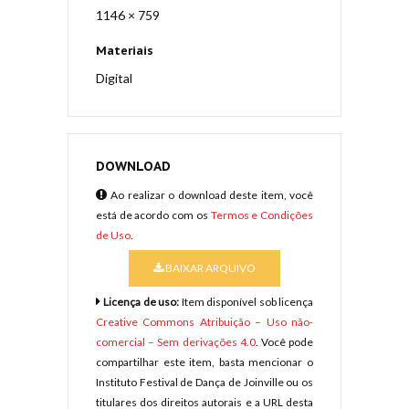
1146 × 759
Materiais
Digital
DOWNLOAD
Ao realizar o download deste item, você
está de acordo com os
Termos e Condições
de Uso
.
BAIXAR ARQUIVO
Licença de uso:
Item disponível sob licença
Creative Commons Atribuição – Uso não-
comercial – Sem derivações 4.0
. Você pode
compartilhar este item, basta mencionar o
Instituto Festival de Dança de Joinville ou os
titulares dos direitos autorais e a URL desta