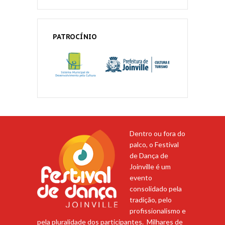
PATROCÍNIO
Dentro ou fora do
palco, o Festival
de Dança de
Joinville é um
evento
consolidado pela
tradição, pelo
profissionalismo e
pela pluralidade dos participantes. Milhares de