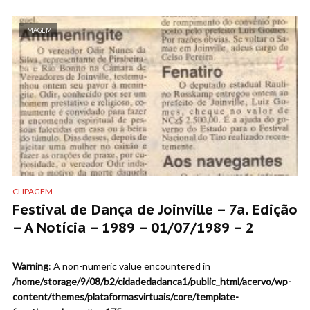
IMAGEM
CLIPAGEM
Festival de Dança de Joinville – 7a. Edição
– A Notícia – 1989 – 01/07/1989 – 2
Warning
: A non-numeric value encountered in
/home/storage/9/08/b2/cidadedadanca1/public_html/acervo/wp-
content/themes/plataformasvirtuais/core/template-