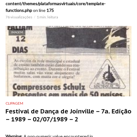
content/themes/plataformasvirtuais/core/template-
functions.php
on line
175
76 visualizações
1 min. leitura
IMAGEM
CLIPAGEM
Festival de Dança de Joinville – 7a. Edição
– 1989 – 02/07/1989 – 2
Warning
: A non-numeric value encountered in