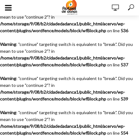
Warning
: "continue" targeting switch is equivalent to "break". Did you
mean to use "continue 2"? in
/home/storage/9/08/b2/cidadedadanca1/public_html/acervo/wp-
content/plugins/wordfence/models/block/wfBlock.php
on line
536
Warning
: "continue" targeting switch is equivalent to "break". Did you
mean to use "continue 2"? in
/home/storage/9/08/b2/cidadedadanca1/public_html/acervo/wp-
content/plugins/wordfence/models/block/wfBlock.php
on line
537
Warning
: "continue" targeting switch is equivalent to "break". Did you
mean to use "continue 2"? in
/home/storage/9/08/b2/cidadedadanca1/public_html/acervo/wp-
content/plugins/wordfence/models/block/wfBlock.php
on line
539
Warning
: "continue" targeting switch is equivalent to "break". Did you
mean to use "continue 2"? in
/home/storage/9/08/b2/cidadedadanca1/public_html/acervo/wp-
content/plugins/wordfence/models/block/wfBlock.php
on line
554