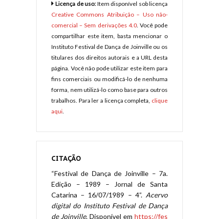
Licença de uso:
Item disponível sob licença
Creative Commons Atribuição – Uso não-
comercial – Sem derivações 4.0
. Você pode
compartilhar este item, basta mencionar o
Instituto Festival de Dança de Joinville ou os
titulares dos direitos autorais e a URL desta
página. Você não pode utilizar este item para
fins comerciais ou modificá-lo de nenhuma
forma, nem utilizá-lo como base para outros
trabalhos. Para ler a licença completa,
clique
aqui
.
CITAÇÃO
“Festival de Dança de Joinville – 7a.
Edição – 1989 – Jornal de Santa
Catarina – 16/07/1989 – 4”.
Acervo
digital do Instituto Festival de Dança
de Joinville
. Disponível em
https://fes