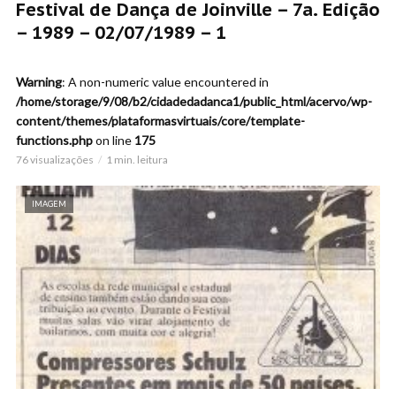
Festival de Dança de Joinville – 7a. Edição
– 1989 – 02/07/1989 – 1
Warning
: A non-numeric value encountered in
/home/storage/9/08/b2/cidadedadanca1/public_html/acervo/wp-
content/themes/plataformasvirtuais/core/template-
functions.php
on line
175
76 visualizações
1 min. leitura
IMAGEM