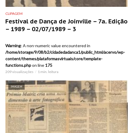
CLIPAGEM
Festival de Dança de Joinville – 7a. Edição
– 1989 – 02/07/1989 – 3
Warning
: A non-numeric value encountered in
/home/storage/9/08/b2/cidadedadanca1/public_html/acervo/wp-
content/themes/plataformasvirtuais/core/template-
functions.php
on line
175
209 visualizações
1 min. leitura
IMAGEM