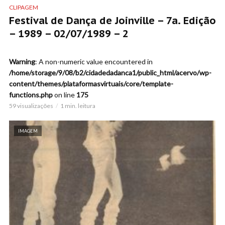
CLIPAGEM
Festival de Dança de Joinville – 7a. Edição
– 1989 – 02/07/1989 – 2
Warning
: A non-numeric value encountered in
/home/storage/9/08/b2/cidadedadanca1/public_html/acervo/wp-
content/themes/plataformasvirtuais/core/template-
functions.php
on line
175
59 visualizações
1 min. leitura
IMAGEM