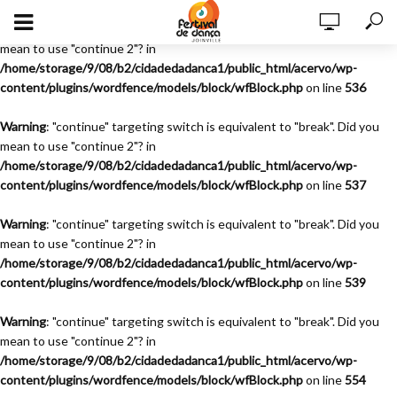
Warning
: "continue" targeting switch is equivalent to "break". Did you
mean to use "continue 2"? in
/home/storage/9/08/b2/cidadedadanca1/public_html/acervo/wp-
content/plugins/wordfence/models/block/wfBlock.php
on line
536
Warning
: "continue" targeting switch is equivalent to "break". Did you
mean to use "continue 2"? in
/home/storage/9/08/b2/cidadedadanca1/public_html/acervo/wp-
content/plugins/wordfence/models/block/wfBlock.php
on line
537
Warning
: "continue" targeting switch is equivalent to "break". Did you
mean to use "continue 2"? in
/home/storage/9/08/b2/cidadedadanca1/public_html/acervo/wp-
content/plugins/wordfence/models/block/wfBlock.php
on line
539
Warning
: "continue" targeting switch is equivalent to "break". Did you
mean to use "continue 2"? in
/home/storage/9/08/b2/cidadedadanca1/public_html/acervo/wp-
content/plugins/wordfence/models/block/wfBlock.php
on line
554