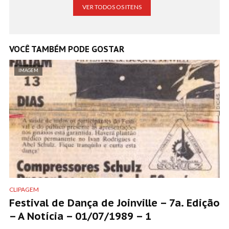
VER TODOS OS ITENS
VOCÊ TAMBÉM PODE GOSTAR
IMAGEM
CLIPAGEM
Festival de Dança de Joinville – 7a. Edição
– A Notícia – 01/07/1989 – 1