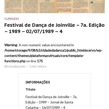
CLIPAGEM
Festival de Dança de Joinville – 7a. Edição
– 1989 – 02/07/1989 – 4
Warning
: A non-numeric value encountered in
/home/storage/9/08/b2/cidadedadanca1/public_html/acervo/wp-
content/themes/plataformasvirtuais/core/template-
functions.php
on line
175
88 visualizações
1 min. leitura
INFORMAÇÕES
Título
Festival de Dança de Joinville – 7a.
Edição – 1989 – Jornal de Santa
Catarina – 16/07/1989 – 4