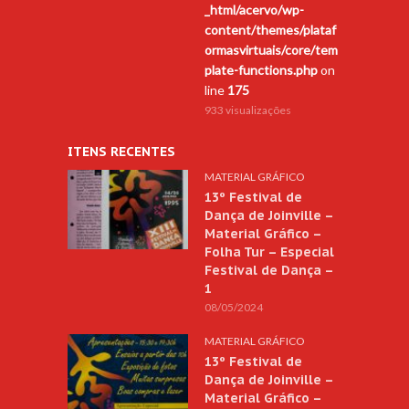
_html/acervo/wp-
content/themes/plataf
ormasvirtuais/core/tem
plate-functions.php
on
line
175
933 visualizações
ITENS RECENTES
MATERIAL GRÁFICO
13º Festival de
Dança de Joinville –
Material Gráfico –
Folha Tur – Especial
Festival de Dança –
1
08/05/2024
MATERIAL GRÁFICO
13º Festival de
Dança de Joinville –
Material Gráfico –