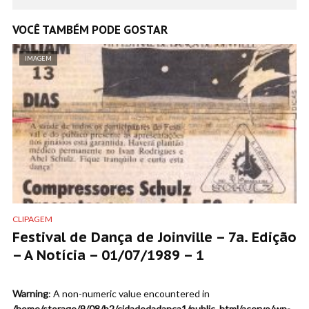
VOCÊ TAMBÉM PODE GOSTAR
IMAGEM
CLIPAGEM
Festival de Dança de Joinville – 7a. Edição
– A Notícia – 01/07/1989 – 1
Warning
: A non-numeric value encountered in
/home/storage/9/08/b2/cidadedadanca1/public_html/acervo/wp-