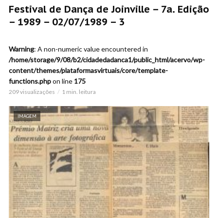
Festival de Dança de Joinville – 7a. Edição
– 1989 – 02/07/1989 – 3
Warning
: A non-numeric value encountered in
/home/storage/9/08/b2/cidadedadanca1/public_html/acervo/wp-
content/themes/plataformasvirtuais/core/template-
functions.php
on line
175
209 visualizações
1 min. leitura
IMAGEM