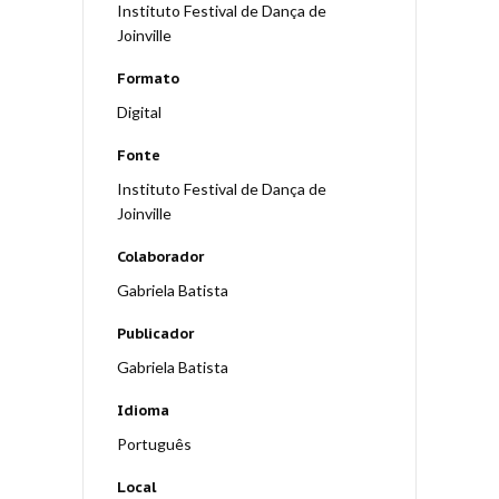
Instituto Festival de Dança de
Joinville
Formato
Digital
Fonte
Instituto Festival de Dança de
Joinville
Colaborador
Gabriela Batista
Publicador
Gabriela Batista
Idioma
Português
Local