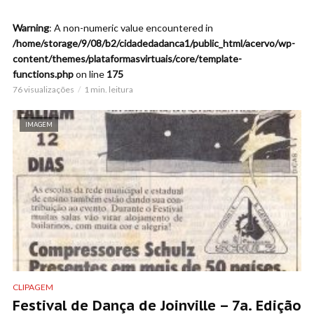
Warning
: A non-numeric value encountered in
/home/storage/9/08/b2/cidadedadanca1/public_html/acervo/wp-
content/themes/plataformasvirtuais/core/template-
functions.php
on line
175
76 visualizações
1 min. leitura
IMAGEM
CLIPAGEM
Festival de Dança de Joinville – 7a. Edição