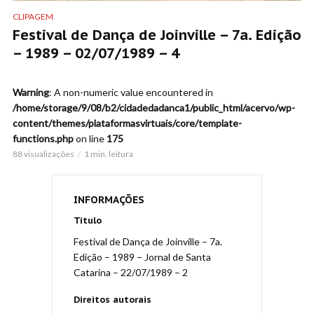
CLIPAGEM
Festival de Dança de Joinville – 7a. Edição
– 1989 – 02/07/1989 – 4
Warning
: A non-numeric value encountered in
/home/storage/9/08/b2/cidadedadanca1/public_html/acervo/wp-
content/themes/plataformasvirtuais/core/template-
functions.php
on line
175
88 visualizações
1 min. leitura
INFORMAÇÕES
Título
Festival de Dança de Joinville – 7a.
Edição – 1989 – Jornal de Santa
Catarina – 22/07/1989 – 2
Direitos autorais