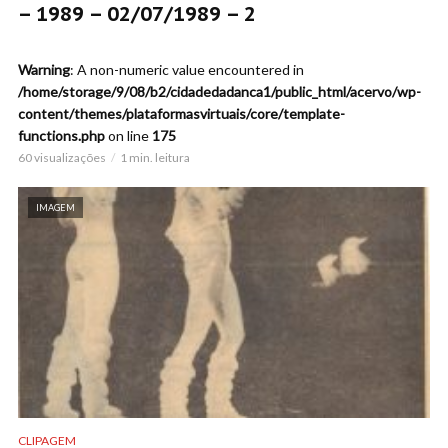
– 1989 – 02/07/1989 – 2
Warning
: A non-numeric value encountered in
/home/storage/9/08/b2/cidadedadanca1/public_html/acervo/wp-
content/themes/plataformasvirtuais/core/template-
functions.php
on line
175
60 visualizações
1 min. leitura
IMAGEM
CLIPAGEM