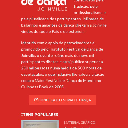
tradição, pelo
profissionalismo e
pela pluralidade dos participantes. Milhares de
bailarinos e amantes da dança chegam a Joinville
vindos de todo o País e do exterior.
Mantido com o apoio de patrocinadores e
promovido pelo Instituto Festival de Dança de
Joinville, o evento reúne mais de nove mil
participantes diretos e atrai público superior a
250 mil pessoas numa média de 500 horas de
espetáculos, o que inclusive lhe valeu a citação
como o Maior Festival de Dança do Mundo no
Guinness Book de 2005.
CONHEÇA O FESTIVAL DE DANÇA
ITENS POPULARES
MATERIAL GRÁFICO