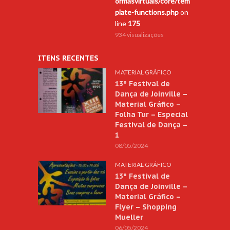
ormasvirtuais/core/tem
plate-functions.php
on
line
175
934 visualizações
ITENS RECENTES
MATERIAL GRÁFICO
13º Festival de
Dança de Joinville –
Material Gráfico –
Folha Tur – Especial
Festival de Dança –
1
08/05/2024
MATERIAL GRÁFICO
13º Festival de
Dança de Joinville –
Material Gráfico –
Flyer – Shopping
Mueller
06/05/2024