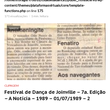
content/themes/plataformasvirtuais/core/template-
functions.php
on line
175
171 visualizações
1 min. leitura
IMAGEM
CLIPAGEM
Festival de Dança de Joinville – 7a. Edição
– A Notícia – 1989 – 01/07/1989 – 2