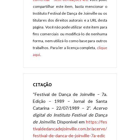
compartilhar este item, basta mencionar o
Instituto Festival de Dança de Joinville ou os
titulares dos direitos autorais e a URL desta
página. Você não pode utilizar este item para
fins comerciais ou modificá-lo de nenhuma
forma, nem utilizá-lo como base para outros
trabalhos. Para ler a licença completa,
clique
aqui
.
CITAÇÃO
“Festival de Dança de Joinville – 7a.
Edição – 1989 – Jornal de Santa
Catarina – 22/07/1989 – 2”.
Acervo
digital do Instituto Festival de Dança
de Joinville
. Disponível em
https://fes
tivaldedancadejoinville.com.br/acervo/
festival-de-danca-de-joinville-7a-edic