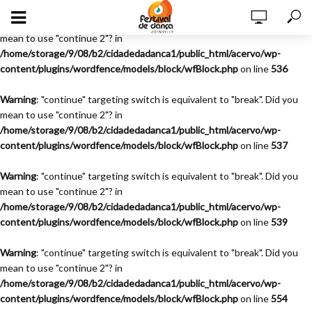
Warning
: "continue" targeting switch is equivalent to "break". Did you
mean to use "continue 2"? in
/home/storage/9/08/b2/cidadedadanca1/public_html/acervo/wp-
content/plugins/wordfence/models/block/wfBlock.php
on line
536
Warning
: "continue" targeting switch is equivalent to "break". Did you
mean to use "continue 2"? in
/home/storage/9/08/b2/cidadedadanca1/public_html/acervo/wp-
content/plugins/wordfence/models/block/wfBlock.php
on line
537
Warning
: "continue" targeting switch is equivalent to "break". Did you
mean to use "continue 2"? in
/home/storage/9/08/b2/cidadedadanca1/public_html/acervo/wp-
content/plugins/wordfence/models/block/wfBlock.php
on line
539
Warning
: "continue" targeting switch is equivalent to "break". Did you
mean to use "continue 2"? in
/home/storage/9/08/b2/cidadedadanca1/public_html/acervo/wp-
content/plugins/wordfence/models/block/wfBlock.php
on line
554