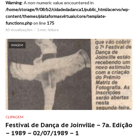
Warning
: A non-numeric value encountered in
/home/storage/9/08/b2/cidadedadanca1/public_html/acervo/wp-
content/themes/plataformasvirtuais/core/template-
functions.php
on line
175
85 visualizações
1 min. leitura
IMAGEM
CLIPAGEM
Festival de Dança de Joinville – 7a. Edição
– 1989 – 02/07/1989 – 1