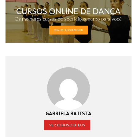
GABRIELA BATISTA
VER TODOS OS ITENS