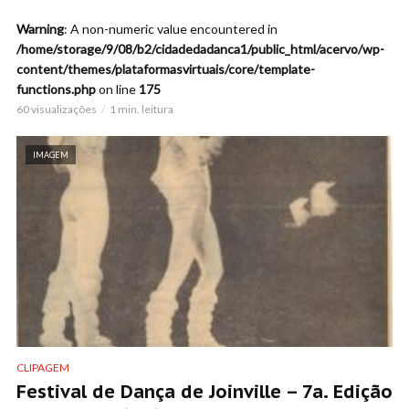
Warning
: A non-numeric value encountered in
/home/storage/9/08/b2/cidadedadanca1/public_html/acervo/wp-
content/themes/plataformasvirtuais/core/template-
functions.php
on line
175
60 visualizações
1 min. leitura
IMAGEM
CLIPAGEM
Festival de Dança de Joinville – 7a. Edição