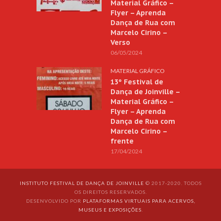
Material Gráfico –
Flyer – Aprenda
Dança de Rua com
Marcelo Cirino –
Verso
06/05/2024
MATERIAL GRÁFICO
13º Festival de
Dança de Joinville –
Material Gráfico –
Flyer – Aprenda
Dança de Rua com
Marcelo Cirino –
frente
17/04/2024
INSTITUTO FESTIVAL DE DANÇA DE JOINVILLE
© 2017-2020. TODOS
OS DIREITOS RESERVADOS.
DESENVOLVIDO POR
PLATAFORMAS VIRTUAIS PARA ACERVOS,
MUSEUS E EXPOSIÇÕES
.