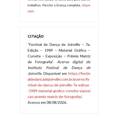
trabalhos. Para ler a licença completa,
clique
aqui
.
CITAÇÃO
“Festival de Dança de Joinville – 7a.
Edição – 1989 – Material Gráfico –
Convite – Exposição – Prêmio Matriz
de Fotografia”.
Acervo digital do
Instituto Festival de Dança de
Joinville
. Disponível em
https://festiv
aldedancadejoinville.com.br/acervo/fe
stival-de-danca-de-joinville-7a-edicao
-1989-material-grafico-convite-exposi
cao-premio-matriz-de-fotografia/
.
Acesso em 08/08/2026.