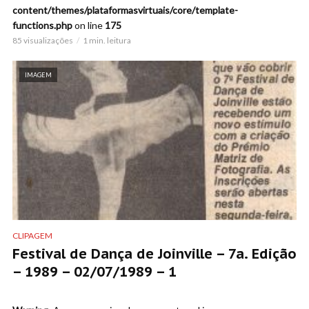
content/themes/plataformasvirtuais/core/template-
functions.php
on line
175
85 visualizações
1 min. leitura
IMAGEM
CLIPAGEM
Festival de Dança de Joinville – 7a. Edição
– 1989 – 02/07/1989 – 1