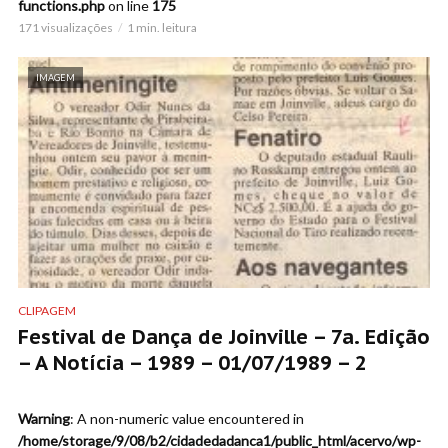
functions.php
on line
175
171 visualizações
1 min. leitura
IMAGEM
CLIPAGEM
Festival de Dança de Joinville – 7a. Edição
– A Notícia – 1989 – 01/07/1989 – 2
Warning
: A non-numeric value encountered in
/home/storage/9/08/b2/cidadedadanca1/public_html/acervo/wp-