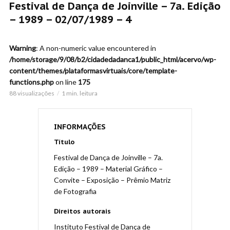
Festival de Dança de Joinville – 7a. Edição
– 1989 – 02/07/1989 – 4
Warning
: A non-numeric value encountered in
/home/storage/9/08/b2/cidadedadanca1/public_html/acervo/wp-
content/themes/plataformasvirtuais/core/template-
functions.php
on line
175
88 visualizações
1 min. leitura
INFORMAÇÕES
Título
Festival de Dança de Joinville – 7a.
Edição – 1989 – Material Gráfico –
Convite – Exposição – Prêmio Matriz
de Fotografia
Direitos autorais
Instituto Festival de Dança de