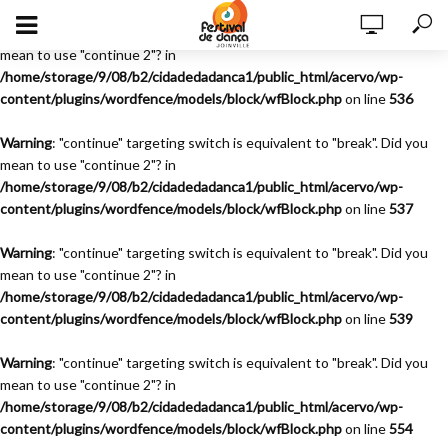
Warning
: "continue" targeting switch is equivalent to "break". Did you
mean to use "continue 2"? in
/home/storage/9/08/b2/cidadedadanca1/public_html/acervo/wp-
content/plugins/wordfence/models/block/wfBlock.php
on line
536
Warning
: "continue" targeting switch is equivalent to "break". Did you
mean to use "continue 2"? in
/home/storage/9/08/b2/cidadedadanca1/public_html/acervo/wp-
content/plugins/wordfence/models/block/wfBlock.php
on line
537
Warning
: "continue" targeting switch is equivalent to "break". Did you
mean to use "continue 2"? in
/home/storage/9/08/b2/cidadedadanca1/public_html/acervo/wp-
content/plugins/wordfence/models/block/wfBlock.php
on line
539
Warning
: "continue" targeting switch is equivalent to "break". Did you
mean to use "continue 2"? in
/home/storage/9/08/b2/cidadedadanca1/public_html/acervo/wp-
content/plugins/wordfence/models/block/wfBlock.php
on line
554