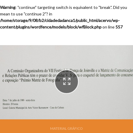
Warning
: "continue" targeting switch is equivalent to "break". Did you
mean to use "continue 2"? in
/home/storage/9/08/b2/cidadedadanca1/public_html/acervo/wp-
content/plugins/wordfence/models/block/wfBlock.php
on line
557
Festival de Dança de Joinville - 7a. Edição - 1989
MATERIAL GRÁFICO