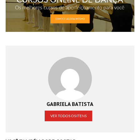
GABRIELA BATISTA
VER TODOS OS ITENS