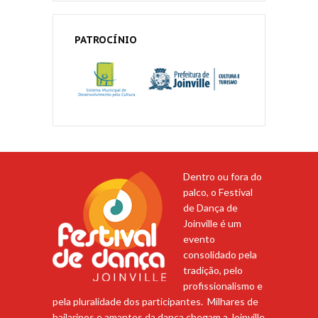
PATROCÍNIO
Dentro ou fora do
palco, o Festival
de Dança de
Joinville é um
evento
consolidado pela
tradição, pelo
profissionalismo e
pela pluralidade dos participantes. Milhares de
bailarinos e amantes da dança chegam a Joinville