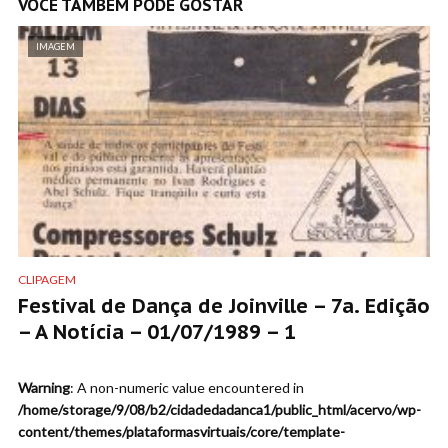
VOCÊ TAMBÉM PODE GOSTAR
IMAGEM
CLIPAGEM
Festival de Dança de Joinville – 7a. Edição
– A Notícia – 01/07/1989 – 1
Warning
: A non-numeric value encountered in
/home/storage/9/08/b2/cidadedadanca1/public_html/acervo/wp-
content/themes/plataformasvirtuais/core/template-