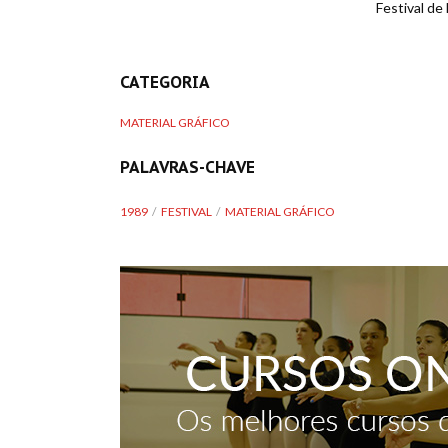
Festival de 
CATEGORIA
MATERIAL GRÁFICO
PALAVRAS-CHAVE
1989
FESTIVAL
MATERIAL GRÁFICO