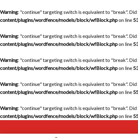
Warning
: "continue" targeting switch is equivalent to "break". Di
content/plugins/wordfence/models/block/wfBlock.php
on line
5
Warning
: "continue" targeting switch is equivalent to "break". Di
content/plugins/wordfence/models/block/wfBlock.php
on line
5
Warning
: "continue" targeting switch is equivalent to "break". Di
content/plugins/wordfence/models/block/wfBlock.php
on line
5
Warning
: "continue" targeting switch is equivalent to "break". Di
content/plugins/wordfence/models/block/wfBlock.php
on line
5
Warning
: "continue" targeting switch is equivalent to "break". Di
content/plugins/wordfence/models/block/wfBlock.php
on line
5