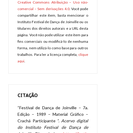
Creative Commons Atribuição – Uso não-
comercial – Sem derivações 4.0
. Você pode
compartilhar este item, basta mencionar o
Instituto Festival de Dança de Joinville ou os
titulares dos direitos autorais e a URL desta
página. Você não pode utilizar este item para
fins comerciais ou modificá-lo de nenhuma
forma, nem utilizá-lo como base para outros
trabalhos. Para ler a licença completa,
clique
aqui
.
CITAÇÃO
“Festival de Dança de Joinville – 7a.
Edição – 1989 – Material Gráfico –
Crachá Participante ”.
Acervo digital
do Instituto Festival de Dança de