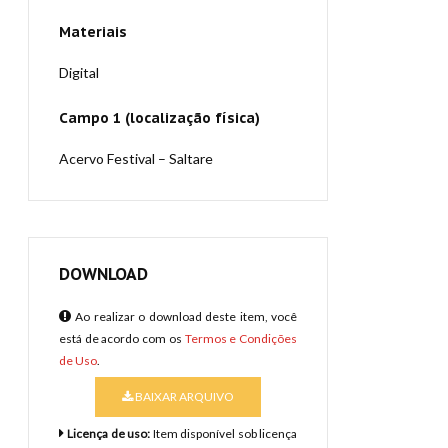
Materiais
Digital
Campo 1 (localização física)
Acervo Festival – Saltare
DOWNLOAD
Ao realizar o download deste item, você
está de acordo com os
Termos e Condições
de Uso
.
BAIXAR ARQUIVO
Licença de uso:
Item disponível sob licença