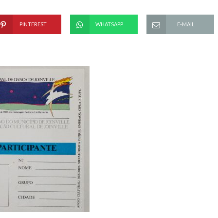
PINTEREST
WHATSAPP
E-MAIL