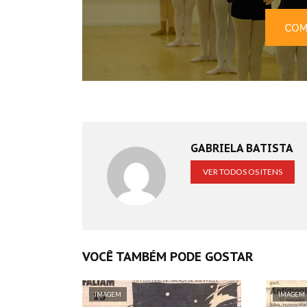
GABRIELA BATISTA
VER TODOS OS ITENS
VOCÊ TAMBÉM PODE GOSTAR
IMAGEM
IMAGEM