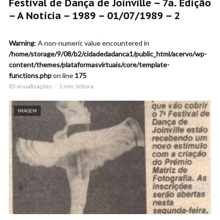
Festival de Dança de Joinville – 7a. Edição
– A Notícia – 1989 – 01/07/1989 – 2
Warning
: A non-numeric value encountered in
/home/storage/9/08/b2/cidadedadanca1/public_html/acervo/wp-
content/themes/plataformasvirtuais/core/template-
functions.php
on line
175
85 visualizações
1 min. leitura
IMAGEM