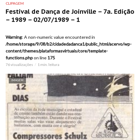
CLIPAGEM
Festival de Dança de Joinville – 7a. Edição
– 1989 – 02/07/1989 – 1
Warning
: A non-numeric value encountered in
/home/storage/9/08/b2/cidadedadanca1/public_html/acervo/wp-
content/themes/plataformasvirtuais/core/template-
functions.php
on line
175
76 visualizações
1 min. leitura
IMAGEM