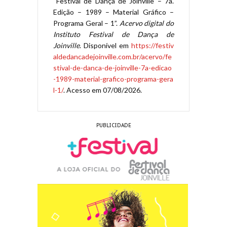
“Festival de Dança de Joinville – 7a.
Edição – 1989 – Material Gráfico –
Programa Geral – 1”.
Acervo digital do
Instituto Festival de Dança de
Joinville
. Disponível em
https://festiv
aldedancadejoinville.com.br/acervo/fe
stival-de-danca-de-joinville-7a-edicao
-1989-material-grafico-programa-gera
l-1/
. Acesso em 07/08/2026.
PUBLICIDADE