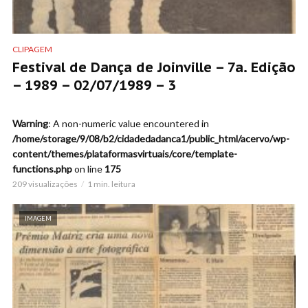
CLIPAGEM
Festival de Dança de Joinville – 7a. Edição
– 1989 – 02/07/1989 – 3
Warning
: A non-numeric value encountered in
/home/storage/9/08/b2/cidadedadanca1/public_html/acervo/wp-
content/themes/plataformasvirtuais/core/template-
functions.php
on line
175
209 visualizações
1 min. leitura
IMAGEM