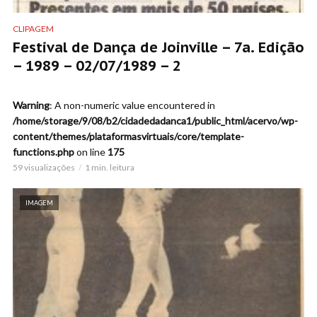
CLIPAGEM
Festival de Dança de Joinville – 7a. Edição
– 1989 – 02/07/1989 – 2
Warning
: A non-numeric value encountered in
/home/storage/9/08/b2/cidadedadanca1/public_html/acervo/wp-
content/themes/plataformasvirtuais/core/template-
functions.php
on line
175
59 visualizações
1 min. leitura
IMAGEM