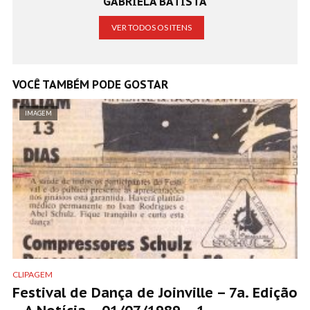
GABRIELA BATISTA
VER TODOS OS ITENS
VOCÊ TAMBÉM PODE GOSTAR
IMAGEM
CLIPAGEM
Festival de Dança de Joinville – 7a. Edição