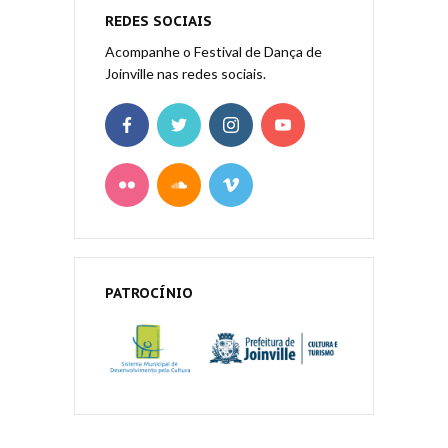
REDES SOCIAIS
Acompanhe o Festival de Dança de
Joinville nas redes sociais.
PATROCÍNIO