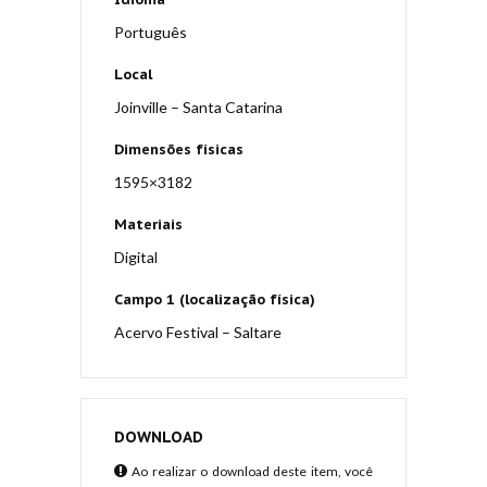
Português
Local
Joinville – Santa Catarina
Dimensões físicas
1595×3182
Materiais
Digital
Campo 1 (localização física)
Acervo Festival – Saltare
DOWNLOAD
Ao realizar o download deste item, você