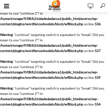
Warning
: "continue" targeting switch is equivalent to "break". Did you
mean to use "continue 2"? in
/home/storage/9/08/b2/cidadedadanca1/public_html/acervo/wp-
content/plugins/wordfence/models/block/wfBlock.php
on line
536
Warning
: "continue" targeting switch is equivalent to "break". Did you
mean to use "continue 2"? in
/home/storage/9/08/b2/cidadedadanca1/public_html/acervo/wp-
content/plugins/wordfence/models/block/wfBlock.php
on line
537
Warning
: "continue" targeting switch is equivalent to "break". Did you
mean to use "continue 2"? in
/home/storage/9/08/b2/cidadedadanca1/public_html/acervo/wp-
content/plugins/wordfence/models/block/wfBlock.php
on line
539
Warning
: "continue" targeting switch is equivalent to "break". Did you
mean to use "continue 2"? in
/home/storage/9/08/b2/cidadedadanca1/public_html/acervo/wp-
content/plugins/wordfence/models/block/wfBlock.php
on line
554