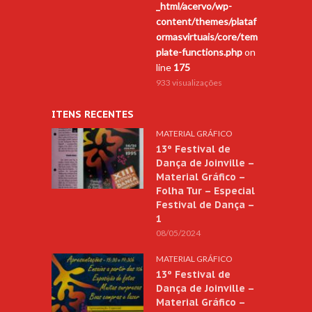
_html/acervo/wp-
content/themes/plataf
ormasvirtuais/core/tem
plate-functions.php
on
line
175
933 visualizações
ITENS RECENTES
MATERIAL GRÁFICO
13º Festival de
Dança de Joinville –
Material Gráfico –
Folha Tur – Especial
Festival de Dança –
1
08/05/2024
MATERIAL GRÁFICO
13º Festival de
Dança de Joinville –
Material Gráfico –