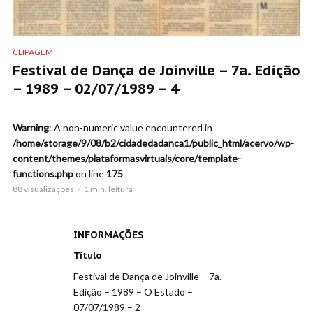
CLIPAGEM
Festival de Dança de Joinville – 7a. Edição
– 1989 – 02/07/1989 – 4
Warning
: A non-numeric value encountered in
/home/storage/9/08/b2/cidadedadanca1/public_html/acervo/wp-
content/themes/plataformasvirtuais/core/template-
functions.php
on line
175
88 visualizações
1 min. leitura
INFORMAÇÕES
Título
Festival de Dança de Joinville – 7a.
Edição – 1989 – O Estado –
07/07/1989 – 2