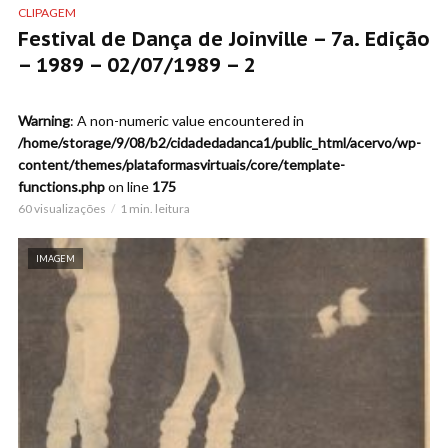
CLIPAGEM
Festival de Dança de Joinville – 7a. Edição
– 1989 – 02/07/1989 – 2
Warning
: A non-numeric value encountered in
/home/storage/9/08/b2/cidadedadanca1/public_html/acervo/wp-
content/themes/plataformasvirtuais/core/template-
functions.php
on line
175
60 visualizações
1 min. leitura
IMAGEM