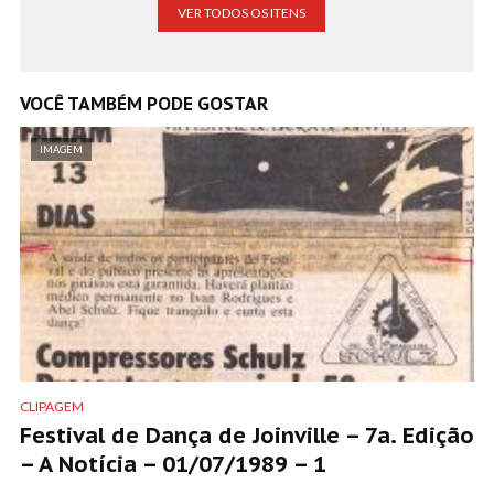
VER TODOS OS ITENS
VOCÊ TAMBÉM PODE GOSTAR
IMAGEM
CLIPAGEM
Festival de Dança de Joinville – 7a. Edição
– A Notícia – 01/07/1989 – 1