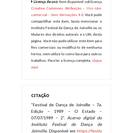
Licença de uso:
Item disponível sob licença
Creative Commons Atribuição – Uso não-
comercial – Sem derivações 4.0
. Você pode
compartilhar este item, basta mencionar o
Instituto Festival de Dança de Joinville ou os
titulares dos direitos autorais e a URL desta
página. Você não pode utilizar este item para
fins comerciais ou modificá-lo de nenhuma
forma, nem utilizá-lo como base para outros
trabalhos. Para ler a licença completa,
clique
aqui
.
CITAÇÃO
“Festival de Dança de Joinville – 7a.
Edição – 1989 – O Estado –
07/07/1989 – 2”.
Acervo digital do
Instituto Festival de Dança de
Joinville
. Disponível em
https://festiv