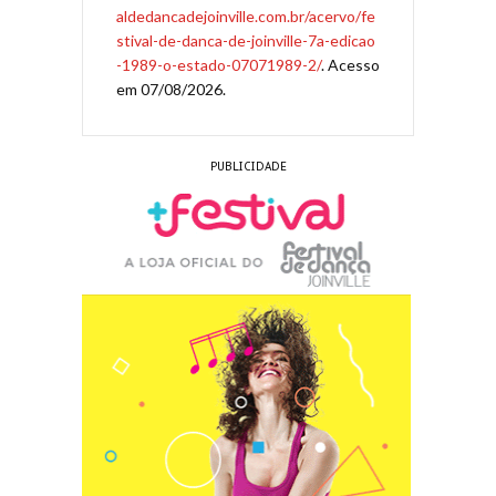
aldedancadejoinville.com.br/acervo/fe
stival-de-danca-de-joinville-7a-edicao
-1989-o-estado-07071989-2/
. Acesso
em 07/08/2026.
PUBLICIDADE