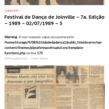
CLIPAGEM
Festival de Dança de Joinville – 7a. Edição
– 1989 – 02/07/1989 – 3
Warning
: A non-numeric value encountered in
/home/storage/9/08/b2/cidadedadanca1/public_html/acervo/wp-
content/themes/plataformasvirtuais/core/template-
functions.php
on line
175
209 visualizações
1 min. leitura
IMAGEM