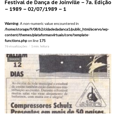
Festival de Dança de Joinville – 7a. Edição
– 1989 – 02/07/1989 – 1
Warning
: A non-numeric value encountered in
/home/storage/9/08/b2/cidadedadanca1/public_html/acervo/wp-
content/themes/plataformasvirtuais/core/template-
functions.php
on line
175
76 visualizações
1 min. leitura
IMAGEM