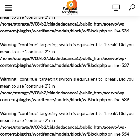
Warning
: "continue" targeting switch is equivalent to "break". Did you
mean to use "continue 2"? in
/home/storage/9/08/b2/cidadedadanca1/public_html/acervo/wp-
content/plugins/wordfence/models/block/wfBlock.php
on line
536
Warning
: "continue" targeting switch is equivalent to "break". Did you
mean to use "continue 2"? in
/home/storage/9/08/b2/cidadedadanca1/public_html/acervo/wp-
content/plugins/wordfence/models/block/wfBlock.php
on line
537
Warning
: "continue" targeting switch is equivalent to "break". Did you
mean to use "continue 2"? in
/home/storage/9/08/b2/cidadedadanca1/public_html/acervo/wp-
content/plugins/wordfence/models/block/wfBlock.php
on line
539
Warning
: "continue" targeting switch is equivalent to "break". Did you
mean to use "continue 2"? in
/home/storage/9/08/b2/cidadedadanca1/public_html/acervo/wp-
content/plugins/wordfence/models/block/wfBlock.php
on line
554