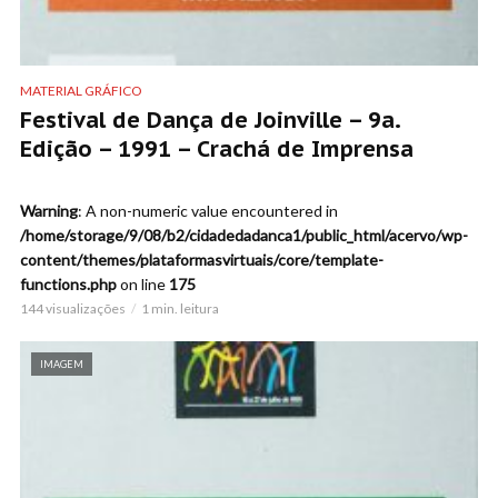
MATERIAL GRÁFICO
Festival de Dança de Joinville – 9a.
Edição – 1991 – Crachá de Imprensa
Warning
: A non-numeric value encountered in
/home/storage/9/08/b2/cidadedadanca1/public_html/acervo/wp-
content/themes/plataformasvirtuais/core/template-
functions.php
on line
175
144 visualizações
1 min. leitura
IMAGEM