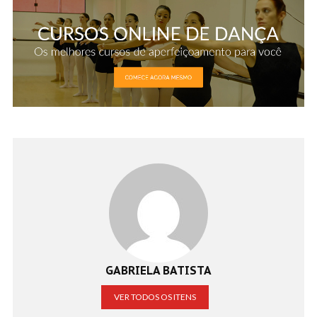
GABRIELA BATISTA
VER TODOS OS ITENS