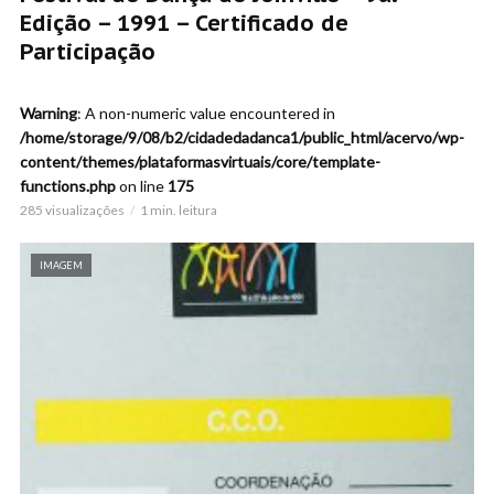
Edição – 1991 – Certificado de
Participação
Warning
: A non-numeric value encountered in
/home/storage/9/08/b2/cidadedadanca1/public_html/acervo/wp-
content/themes/plataformasvirtuais/core/template-
functions.php
on line
175
285 visualizações
1 min. leitura
IMAGEM