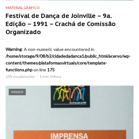
MATERIAL GRÁFICO
Festival de Dança de Joinville – 9a.
Edição – 1991 – Crachá de Comissão
Organizado
Warning
: A non-numeric value encountered in
/home/storage/9/08/b2/cidadedadanca1/public_html/acervo/wp-
content/themes/plataformasvirtuais/core/template-
functions.php
on line
175
195 visualizações
1 min. leitura
IMAGEM