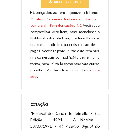
BAIXAR ARQUIVO
Licença de uso:
Item disponível sob licença
Creative Commons Atribuição – Uso não-
comercial – Sem derivações 4.0
. Você pode
compartilhar este item, basta mencionar o
Instituto Festival de Dança de Joinville ou os
titulares dos direitos autorais e a URL desta
página. Você não pode utilizar este item para
fins comerciais ou modificá-lo de nenhuma
forma, nem utilizá-lo como base para outros
trabalhos. Para ler a licença completa,
clique
aqui
.
CITAÇÃO
“Festival de Dança de Joinville – 9a.
Edição – 1991 – A Notícia –
27/07/1991 – 4”.
Acervo digital do