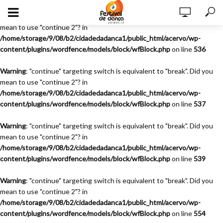
Warning
: "continue" targeting switch is equivalent to "break". Did you
mean to use "continue 2"? in
/home/storage/9/08/b2/cidadedadanca1/public_html/acervo/wp-
content/plugins/wordfence/models/block/wfBlock.php
on line
536
Warning
: "continue" targeting switch is equivalent to "break". Did you
mean to use "continue 2"? in
/home/storage/9/08/b2/cidadedadanca1/public_html/acervo/wp-
content/plugins/wordfence/models/block/wfBlock.php
on line
537
Warning
: "continue" targeting switch is equivalent to "break". Did you
mean to use "continue 2"? in
/home/storage/9/08/b2/cidadedadanca1/public_html/acervo/wp-
content/plugins/wordfence/models/block/wfBlock.php
on line
539
Warning
: "continue" targeting switch is equivalent to "break". Did you
mean to use "continue 2"? in
/home/storage/9/08/b2/cidadedadanca1/public_html/acervo/wp-
content/plugins/wordfence/models/block/wfBlock.php
on line
554