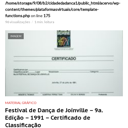
/home/storage/9/08/b2/cidadedadanca1/public_html/acervo/wp-
content/themes/plataformasvirtuais/core/template-
functions.php
on line
175
96 visualizações
1 min. leitura
IMAGEM
MATERIAL GRÁFICO
Festival de Dança de Joinville – 9a.
Edição – 1991 – Certificado de
Classificação