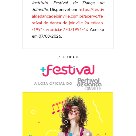
Instituto Festival de Dança de
Joinville
. Disponível em
https://festiv
aldedancadejoinville.com.br/acervo/fe
stival-de-danca-de-joinville-9a-edicao
-1991-a-noticia-27071991-4/
. Acesso
em 07/08/2026.
PUBLICIDADE