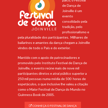
palco, o Festival
de Dança de
Joinville é um
evento
consolidado pela
tradição, pelo
profissionalismo e
pela pluralidade dos participantes. Milhares de
bailarinos e amantes da dança chegam a Joinville
vindos de todo o País e do exterior.
Mantido com o apoio de patrocinadores e
promovido pelo Instituto Festival de Dança de
Joinville, o evento reúne mais de nove mil
participantes diretos e atrai público superior a
250 mil pessoas numa média de 500 horas de
espetáculos, o que inclusive lhe valeu a citação
como o Maior Festival de Dança do Mundo no
Guinness Book de 2005.
CONHEÇA O FESTIVAL DE DANÇA