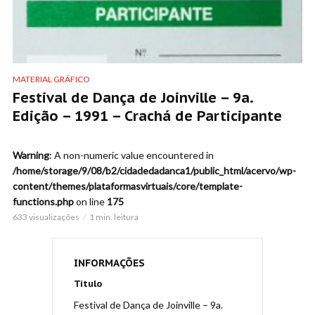
MATERIAL GRÁFICO
Festival de Dança de Joinville – 9a.
Edição – 1991 – Crachá de Participante
Warning
: A non-numeric value encountered in
/home/storage/9/08/b2/cidadedadanca1/public_html/acervo/wp-
content/themes/plataformasvirtuais/core/template-
functions.php
on line
175
633 visualizações
1 min. leitura
INFORMAÇÕES
Título
Festival de Dança de Joinville – 9a.