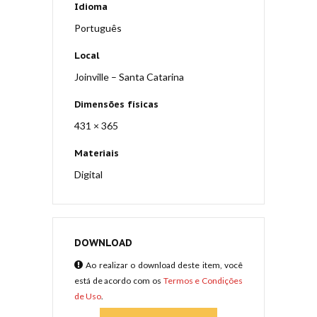
Idioma
Português
Local
Joinville – Santa Catarina
Dimensões físicas
431 × 365
Materiais
Digital
DOWNLOAD
Ao realizar o download deste item, você
está de acordo com os
Termos e Condições
de Uso
.