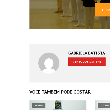
GABRIELA BATISTA
VER TODOS OS ITENS
VOCÊ TAMBÉM PODE GOSTAR
IMAGEM
IMAGEM