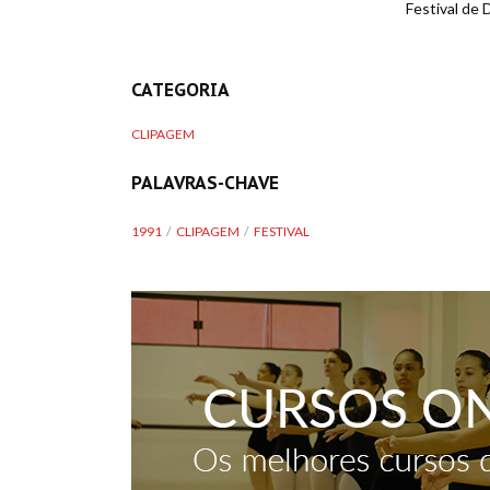
Festival de D
CATEGORIA
CLIPAGEM
PALAVRAS-CHAVE
1991
CLIPAGEM
FESTIVAL