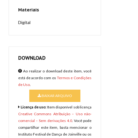
Materiais
Digital
DOWNLOAD
Ao realizar o download deste item, você
está de acordo com os
Termos e Condições
de Uso
.
BAIXAR ARQUIVO
Licença de uso:
Item disponível sob licença
Creative Commons Atribuição – Uso não-
comercial – Sem derivações 4.0
. Você pode
compartilhar este item, basta mencionar o
Instituto Festival de Dança de Joinville ou os