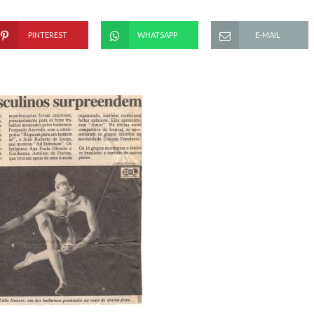
PINTEREST
WHATSAPP
E-MAIL