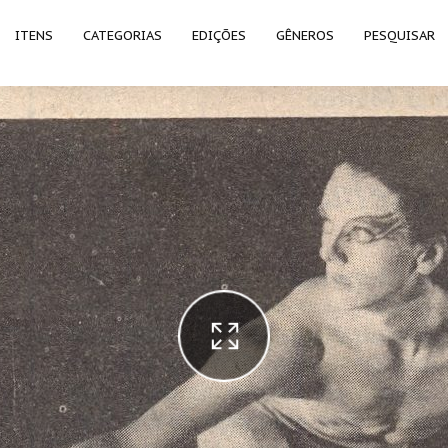
ITENS
CATEGORIAS
EDIÇÕES
GÊNEROS
PESQUISAR