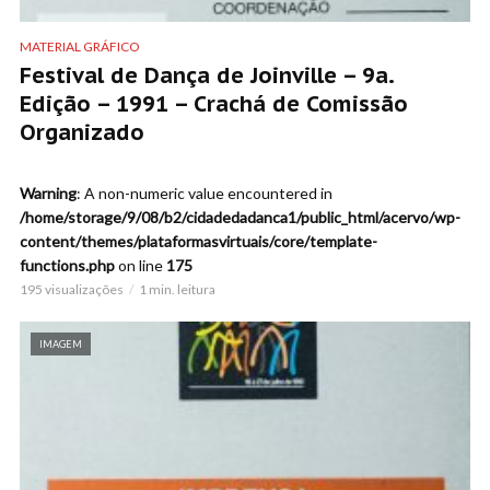
MATERIAL GRÁFICO
Festival de Dança de Joinville – 9a.
Edição – 1991 – Crachá de Comissão
Organizado
Warning
: A non-numeric value encountered in
/home/storage/9/08/b2/cidadedadanca1/public_html/acervo/wp-
content/themes/plataformasvirtuais/core/template-
functions.php
on line
175
195 visualizações
1 min. leitura
IMAGEM