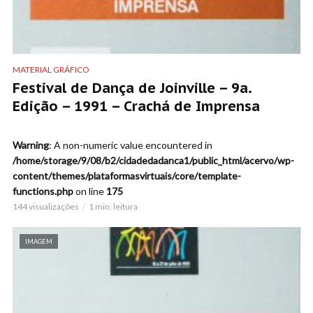
MATERIAL GRÁFICO
Festival de Dança de Joinville – 9a.
Edição – 1991 – Crachá de Imprensa
Warning
: A non-numeric value encountered in
/home/storage/9/08/b2/cidadedadanca1/public_html/acervo/wp-
content/themes/plataformasvirtuais/core/template-
functions.php
on line
175
144 visualizações
1 min. leitura
IMAGEM