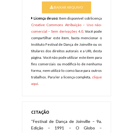
BAIXAR ARQUIVO
Licença de uso:
Item disponível sob licença
Creative Commons Atribuição – Uso não-
comercial – Sem derivações 4.0
. Você pode
compartilhar este item, basta mencionar o
Instituto Festival de Dança de Joinville ou os
titulares dos direitos autorais e a URL desta
página. Você não pode utilizar este item para
fins comerciais ou modificá-lo de nenhuma
forma, nem utilizá-lo como base para outros
trabalhos. Para ler a licença completa,
clique
aqui
.
CITAÇÃO
“Festival de Dança de Joinville – 9a.
Edição – 1991 – O Globo –