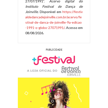
27/07/1991”.
Acervo digital do
Instituto Festival de Dança de
Joinville
. Disponível em
https://festiv
aldedancadejoinville.com.br/acervo/fe
stival-de-danca-de-joinville-9a-edicao
-1991-o-globo-27071991/
. Acesso em
08/08/2026.
PUBLICIDADE