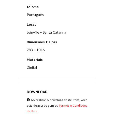
Idioma
Português
Local
Joinville – Santa Catarina
Dimensões físicas
783 × 1046
Materiais
Digital
DOWNLOAD
Ao realizar o download deste item, você
está de acordo com os
Termos e Condições
de Uso
.