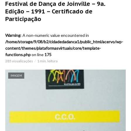
Festival de Dança de Joinville – 9a.
Edição – 1991 – Certificado de
Participação
Warning
: A non-numeric value encountered in
/home/storage/9/08/b2/cidadedadanca1/public_html/acervo/wp-
content/themes/plataformasvirtuais/core/template-
functions.php
on line
175
285 visualizações
1 min. leitura
IMAGEM