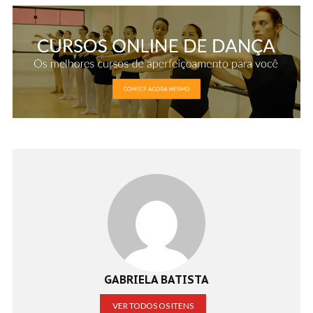
GABRIELA BATISTA
VER TODOS OS ITENS