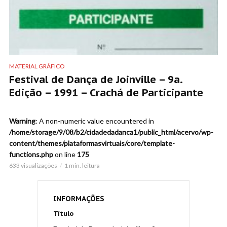
MATERIAL GRÁFICO
Festival de Dança de Joinville – 9a.
Edição – 1991 – Crachá de Participante
Warning
: A non-numeric value encountered in
/home/storage/9/08/b2/cidadedadanca1/public_html/acervo/wp-
content/themes/plataformasvirtuais/core/template-
functions.php
on line
175
633 visualizações
1 min. leitura
INFORMAÇÕES
Título