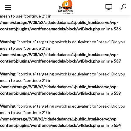
Warning
: "continue" targeting switch is equivalent to "break". Did you
mean to use "continue 2"? in
/home/storage/9/08/b2/cidadedadanca1/public_html/acervo/wp-
content/plugins/wordfence/models/block/wfBlock.php
on line
536
Warning
: "continue" targeting switch is equivalent to "break". Did you
mean to use "continue 2"? in
/home/storage/9/08/b2/cidadedadanca1/public_html/acervo/wp-
content/plugins/wordfence/models/block/wfBlock.php
on line
537
Warning
: "continue" targeting switch is equivalent to "break". Did you
mean to use "continue 2"? in
/home/storage/9/08/b2/cidadedadanca1/public_html/acervo/wp-
content/plugins/wordfence/models/block/wfBlock.php
on line
539
Warning
: "continue" targeting switch is equivalent to "break". Did you
mean to use "continue 2"? in
/home/storage/9/08/b2/cidadedadanca1/public_html/acervo/wp-
content/plugins/wordfence/models/block/wfBlock.php
on line
554