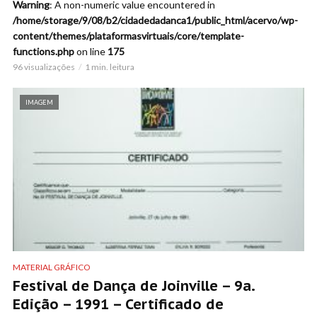
Warning
: A non-numeric value encountered in
/home/storage/9/08/b2/cidadedadanca1/public_html/acervo/wp-
content/themes/plataformasvirtuais/core/template-
functions.php
on line
175
96 visualizações
1 min. leitura
IMAGEM
MATERIAL GRÁFICO
Festival de Dança de Joinville – 9a.
Edição – 1991 – Certificado de