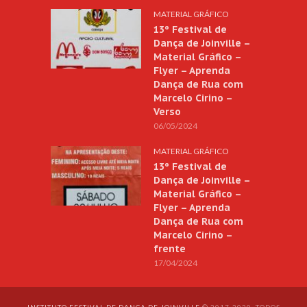
MATERIAL GRÁFICO
13º Festival de
Dança de Joinville –
Material Gráfico –
Flyer – Aprenda
Dança de Rua com
Marcelo Cirino –
Verso
06/05/2024
MATERIAL GRÁFICO
13º Festival de
Dança de Joinville –
Material Gráfico –
Flyer – Aprenda
Dança de Rua com
Marcelo Cirino –
frente
17/04/2024
INSTITUTO FESTIVAL DE DANÇA DE JOINVILLE
© 2017-2020. TODOS