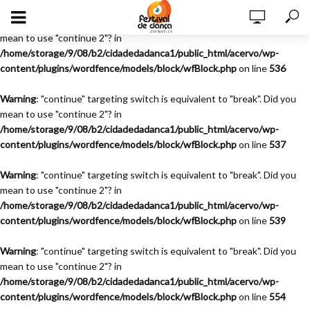
Warning
: "continue" targeting switch is equivalent to "break". Did you
mean to use "continue 2"? in
/home/storage/9/08/b2/cidadedadanca1/public_html/acervo/wp-
content/plugins/wordfence/models/block/wfBlock.php
on line
536
Warning
: "continue" targeting switch is equivalent to "break". Did you
mean to use "continue 2"? in
/home/storage/9/08/b2/cidadedadanca1/public_html/acervo/wp-
content/plugins/wordfence/models/block/wfBlock.php
on line
537
Warning
: "continue" targeting switch is equivalent to "break". Did you
mean to use "continue 2"? in
/home/storage/9/08/b2/cidadedadanca1/public_html/acervo/wp-
content/plugins/wordfence/models/block/wfBlock.php
on line
539
Warning
: "continue" targeting switch is equivalent to "break". Did you
mean to use "continue 2"? in
/home/storage/9/08/b2/cidadedadanca1/public_html/acervo/wp-
content/plugins/wordfence/models/block/wfBlock.php
on line
554