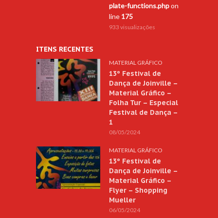
plate-functions.php
on
line
175
933 visualizações
ITENS RECENTES
MATERIAL GRÁFICO
13º Festival de
Dança de Joinville –
Material Gráfico –
Folha Tur – Especial
Festival de Dança –
1
08/05/2024
MATERIAL GRÁFICO
13º Festival de
Dança de Joinville –
Material Gráfico –
Flyer – Shopping
Mueller
06/05/2024