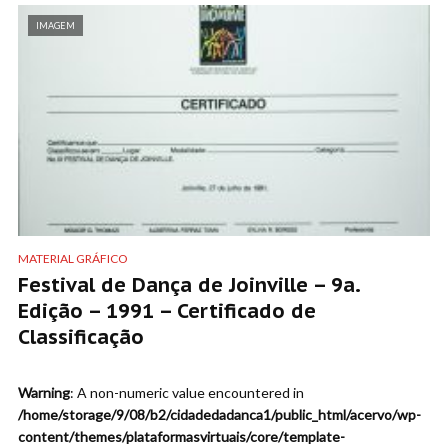
IMAGEM
MATERIAL GRÁFICO
Festival de Dança de Joinville – 9a.
Edição – 1991 – Certificado de
Classificação
Warning
: A non-numeric value encountered in
/home/storage/9/08/b2/cidadedadanca1/public_html/acervo/wp-
content/themes/plataformasvirtuais/core/template-