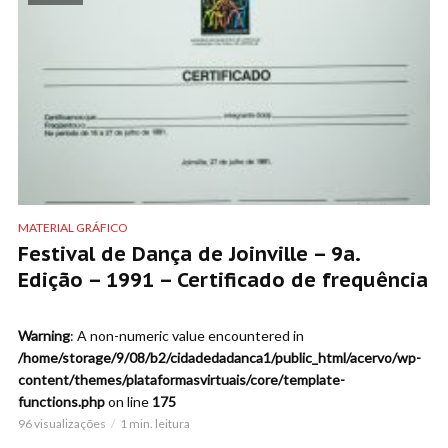
MATERIAL GRÁFICO
Festival de Dança de Joinville – 9a.
Edição – 1991 – Certificado de frequência
Warning
: A non-numeric value encountered in
/home/storage/9/08/b2/cidadedadanca1/public_html/acervo/wp-
content/themes/plataformasvirtuais/core/template-
functions.php
on line
175
96 visualizações
1 min. leitura