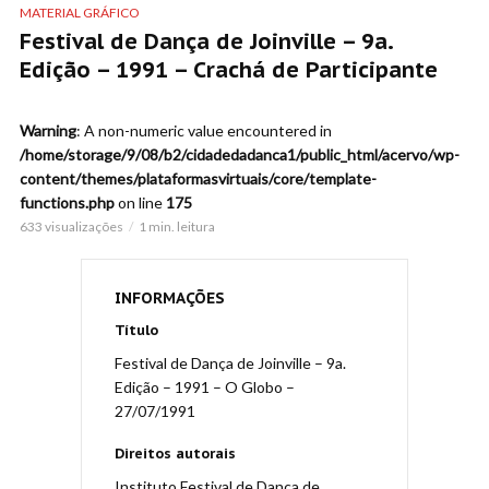
MATERIAL GRÁFICO
Festival de Dança de Joinville – 9a.
Edição – 1991 – Crachá de Participante
Warning
: A non-numeric value encountered in
/home/storage/9/08/b2/cidadedadanca1/public_html/acervo/wp-
content/themes/plataformasvirtuais/core/template-
functions.php
on line
175
633 visualizações
1 min. leitura
INFORMAÇÕES
Título
Festival de Dança de Joinville – 9a.
Edição – 1991 – O Globo –
27/07/1991
Direitos autorais
Instituto Festival de Dança de