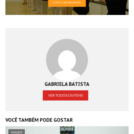
GABRIELA BATISTA
VER TODOS OS ITENS
VOCÊ TAMBÉM PODE GOSTAR
IMAGEM