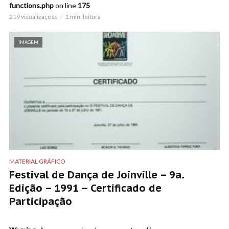
functions.php
on line
175
219 visualizações
1 min. leitura
IMAGEM
MATERIAL GRÁFICO
Festival de Dança de Joinville – 9a.
Edição – 1991 – Certificado de
Participação