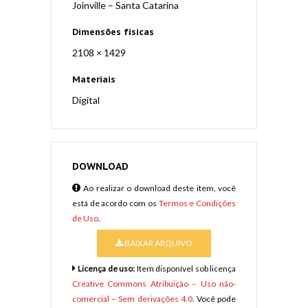
Joinville – Santa Catarina
Dimensões físicas
2108 × 1429
Materiais
Digital
DOWNLOAD
Ao realizar o download deste item, você
está de acordo com os
Termos e Condições
de Uso
.
BAIXAR ARQUIVO
Licença de uso:
Item disponível sob licença
Creative Commons Atribuição – Uso não-
comercial – Sem derivações 4.0
. Você pode