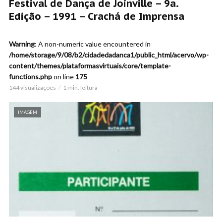
Festival de Dança de Joinville – 9a.
Edição – 1991 – Crachá de Imprensa
Warning
: A non-numeric value encountered in
/home/storage/9/08/b2/cidadedadanca1/public_html/acervo/wp-
content/themes/plataformasvirtuais/core/template-
functions.php
on line
175
144 visualizações
1 min. leitura
IMAGEM