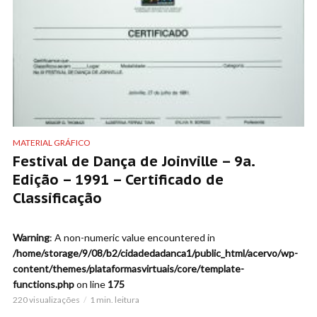
MATERIAL GRÁFICO
Festival de Dança de Joinville – 9a.
Edição – 1991 – Certificado de
Classificação
Warning
: A non-numeric value encountered in
/home/storage/9/08/b2/cidadedadanca1/public_html/acervo/wp-
content/themes/plataformasvirtuais/core/template-
functions.php
on line
175
220 visualizações
1 min. leitura