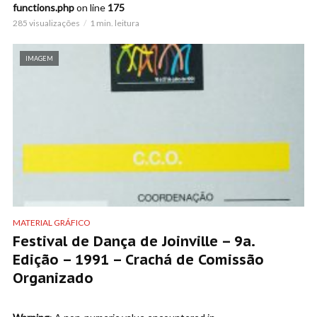
functions.php
on line
175
285 visualizações
1 min. leitura
IMAGEM
MATERIAL GRÁFICO
Festival de Dança de Joinville – 9a.
Edição – 1991 – Crachá de Comissão
Organizado