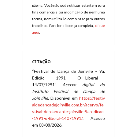
página. Você não pode utilizar este item para
fins comerciais ou modificá-lo de nenhuma
forma, nem utilizá-lo como base para outros
trabalhos. Para ler a licença completa,
clique
aqui
.
CITAÇÃO
“Festival de Dança de Joinville – 9a.
Edição – 1991 – O Liberal –
14/07/1991”.
Acervo digital do
Instituto Festival de Dança de
Joinville
. Disponível em
https://festiv
aldedancadejoinville.com.br/acervo/fe
stival-de-danca-de-joinville-9a-edicao
-1991-o-liberal-14071991/
. Acesso
em 08/08/2026.