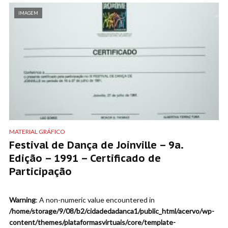
IMAGEM
MATERIAL GRÁFICO
Festival de Dança de Joinville – 9a.
Edição – 1991 – Certificado de
Participação
Warning
: A non-numeric value encountered in
/home/storage/9/08/b2/cidadedadanca1/public_html/acervo/wp-
content/themes/plataformasvirtuais/core/template-