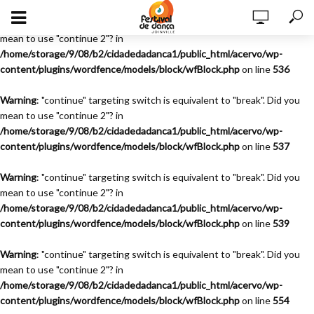
Warning
: "continue" targeting switch is equivalent to "break". Did you
mean to use "continue 2"? in
/home/storage/9/08/b2/cidadedadanca1/public_html/acervo/wp-
content/plugins/wordfence/models/block/wfBlock.php
on line
536
Warning
: "continue" targeting switch is equivalent to "break". Did you
mean to use "continue 2"? in
/home/storage/9/08/b2/cidadedadanca1/public_html/acervo/wp-
content/plugins/wordfence/models/block/wfBlock.php
on line
537
Warning
: "continue" targeting switch is equivalent to "break". Did you
mean to use "continue 2"? in
/home/storage/9/08/b2/cidadedadanca1/public_html/acervo/wp-
content/plugins/wordfence/models/block/wfBlock.php
on line
539
Warning
: "continue" targeting switch is equivalent to "break". Did you
mean to use "continue 2"? in
/home/storage/9/08/b2/cidadedadanca1/public_html/acervo/wp-
content/plugins/wordfence/models/block/wfBlock.php
on line
554