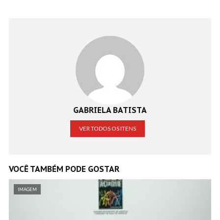
GABRIELA BATISTA
VER TODOS OS ITENS
VOCÊ TAMBÉM PODE GOSTAR
IMAGEM