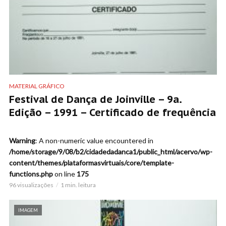
MATERIAL GRÁFICO
Festival de Dança de Joinville – 9a.
Edição – 1991 – Certificado de frequência
Warning
: A non-numeric value encountered in
/home/storage/9/08/b2/cidadedadanca1/public_html/acervo/wp-
content/themes/plataformasvirtuais/core/template-
functions.php
on line
175
96 visualizações
1 min. leitura
IMAGEM