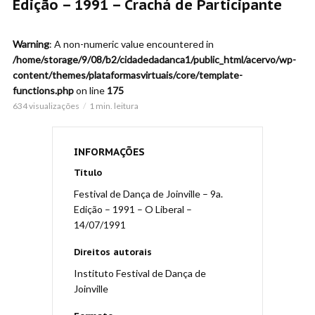
Edição – 1991 – Crachá de Participante
Warning
: A non-numeric value encountered in
/home/storage/9/08/b2/cidadedadanca1/public_html/acervo/wp-
content/themes/plataformasvirtuais/core/template-
functions.php
on line
175
634 visualizações
1 min. leitura
INFORMAÇÕES
Título
Festival de Dança de Joinville – 9a.
Edição – 1991 – O Liberal –
14/07/1991
Direitos autorais
Instituto Festival de Dança de
Joinville