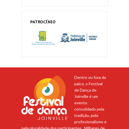
PATROCÍNIO
Dentro ou fora do
palco, o Festival
de Dança de
Joinville é um
evento
consolidado pela
tradição, pelo
profissionalismo e
pela pluralidade dos participantes. Milhares de