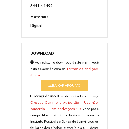
3641 × 1499
Materiais
Digital
DOWNLOAD
Ao realizar o download deste item, você
está de acordo com os
Termos e Condições
de Uso
.
BAIXAR ARQUIVO
Licença de uso:
Item disponível sob licença
Creative Commons Atribuição – Uso não-
comercial – Sem derivações 4.0
. Você pode
compartilhar este item, basta mencionar o
Instituto Festival de Dança de Joinville ou os
titulares dos direitos autorais e a URL desta